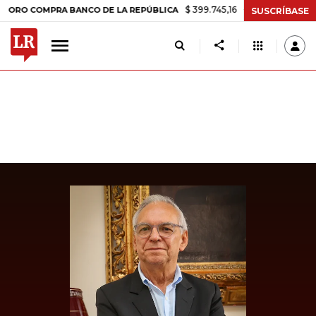
$ 399.745,16
+$ 2.295,71
+0,58%
COMPRA BANCO DE LA REPÚBLICA
SUSCRÍBASE