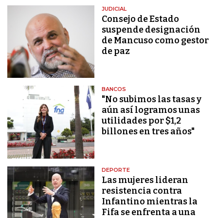
JUDICIAL
Consejo de Estado
suspende designación
de Mancuso como gestor
de paz
BANCOS
"No subimos las tasas y
aún así logramos unas
utilidades por $1,2
billones en tres años"
DEPORTE
Las mujeres lideran
resistencia contra
Infantino mientras la
Fifa se enfrenta a una