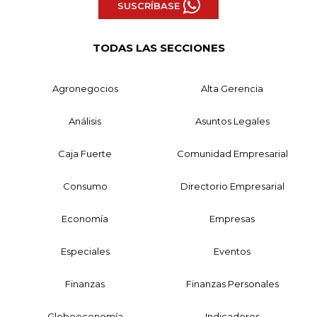
SUSCRÍBASE
TODAS LAS SECCIONES
Agronegocios
Alta Gerencia
Análisis
Asuntos Legales
Caja Fuerte
Comunidad Empresarial
Consumo
Directorio Empresarial
Economía
Empresas
Especiales
Eventos
Finanzas
Finanzas Personales
Globoeconomía
Indicadores