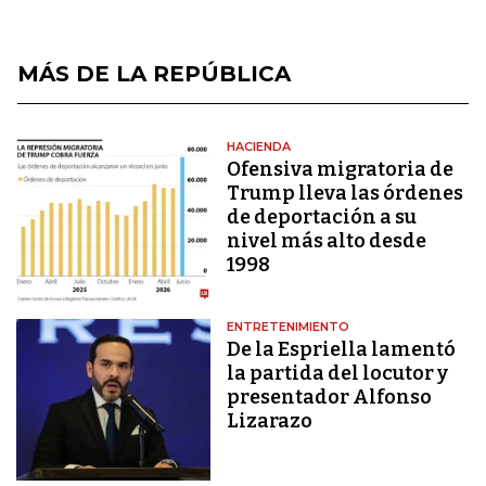
MÁS DE LA REPÚBLICA
HACIENDA
Ofensiva migratoria de
Trump lleva las órdenes
de deportación a su
nivel más alto desde
1998
ENTRETENIMIENTO
De la Espriella lamentó
la partida del locutor y
presentador Alfonso
Lizarazo