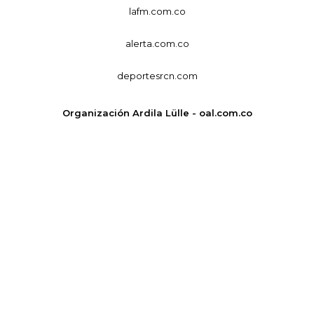
lafm.com.co
alerta.com.co
deportesrcn.com
Organización Ardila Lülle - oal.com.co