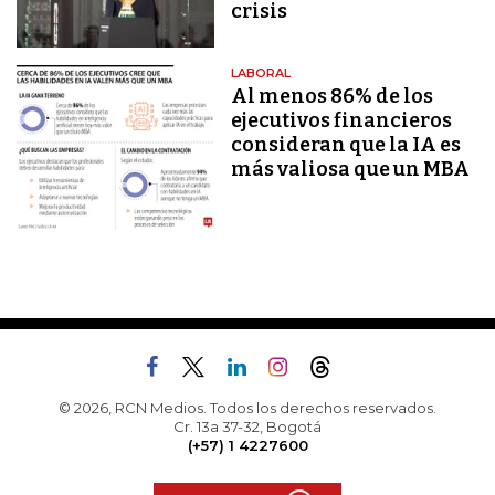
crisis
LABORAL
Al menos 86% de los
ejecutivos financieros
consideran que la IA es
más valiosa que un MBA
© 2026, RCN Medios. Todos los derechos reservados.
Cr. 13a 37-32, Bogotá
(+57) 1 4227600