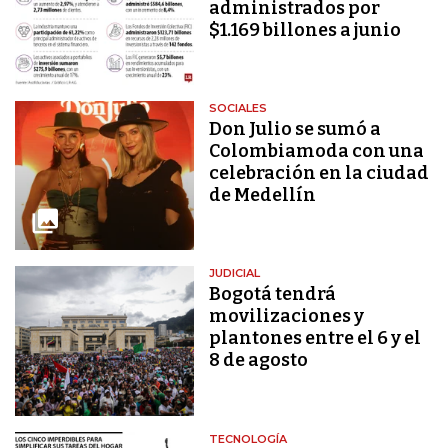
administrados por
$1.169 billones a junio
SOCIALES
Don Julio se sumó a
Colombiamoda con una
celebración en la ciudad
de Medellín
JUDICIAL
Bogotá tendrá
movilizaciones y
plantones entre el 6 y el
8 de agosto
TECNOLOGÍA