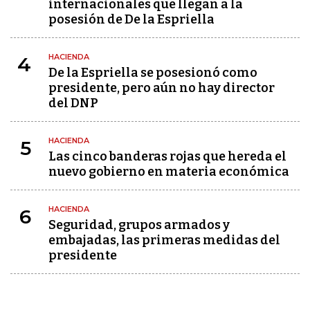
internacionales que llegan a la
posesión de De la Espriella
HACIENDA
4
De la Espriella se posesionó como
presidente, pero aún no hay director
del DNP
HACIENDA
5
Las cinco banderas rojas que hereda el
nuevo gobierno en materia económica
HACIENDA
6
Seguridad, grupos armados y
embajadas, las primeras medidas del
presidente