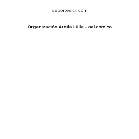
deportesrcn.com
Organización Ardila Lülle - oal.com.co