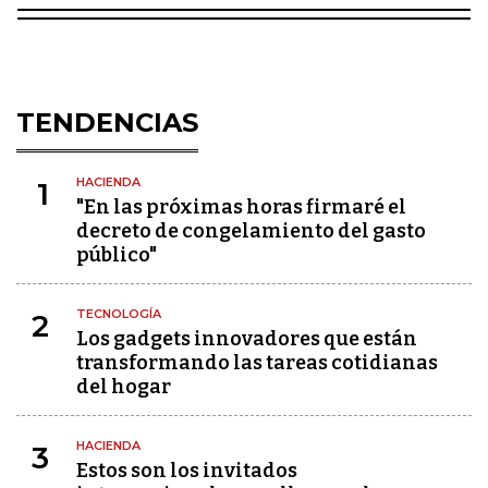
TENDENCIAS
HACIENDA
1
"En las próximas horas firmaré el
decreto de congelamiento del gasto
público"
TECNOLOGÍA
2
Los gadgets innovadores que están
transformando las tareas cotidianas
del hogar
HACIENDA
3
Estos son los invitados