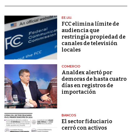
EE.UU.
FCC elimina límite de
audiencia que
restringía propiedad de
canales de televisión
locales
COMERCIO
Analdex alertó por
demoras de hasta cuatro
días en registros de
importación
BANCOS
El sector fiduciario
cerró con activos