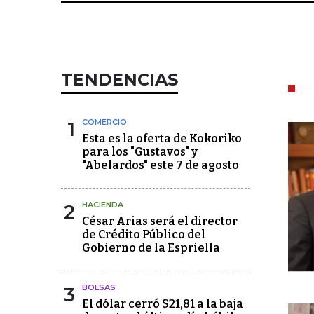
TENDENCIAS
1
COMERCIO
Esta es la oferta de Kokoriko
para los "Gustavos" y
"Abelardos" este 7 de agosto
2
HACIENDA
César Arias será el director
de Crédito Público del
Gobierno de la Espriella
3
BOLSAS
El dólar cerró $21,81 a la baja