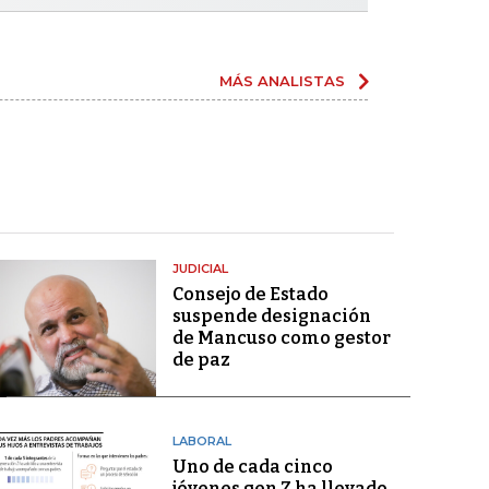
MÁS ANALISTAS
JUDICIAL
Consejo de Estado
suspende designación
de Mancuso como gestor
de paz
LABORAL
Uno de cada cinco
jóvenes gen Z ha llevado