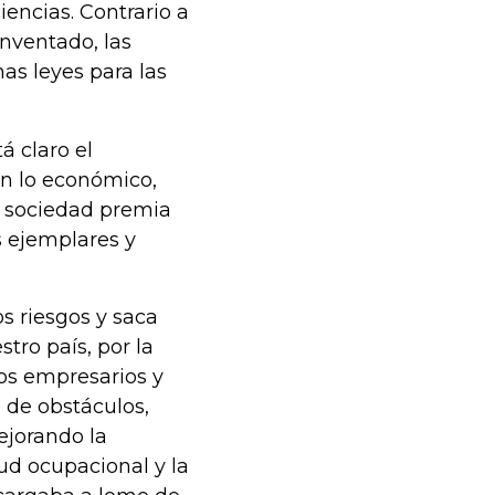
encias. Contrario a
inventado, las
as leyes para las
á claro el
en lo económico,
a sociedad premia
 ejemplares y
os riesgos y saca
tro país, por la
 los empresarios y
 de obstáculos,
ejorando la
lud ocupacional y la