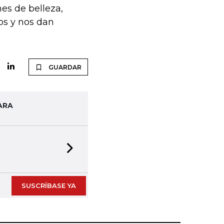
nes de belleza,
os y nos dan
GUARDAR
ARA
Next slide
SUSCRÍBASE YA