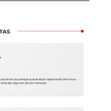
TAS
.
cias entre las parejas que se están separando terminan
ravés del régimen de los menores