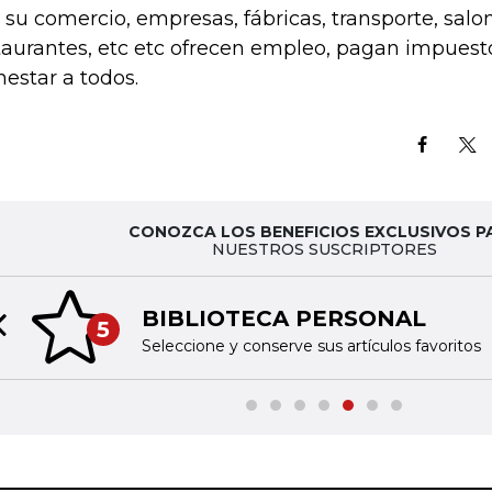
 su comercio, empresas, fábricas, transporte, salo
taurantes, etc etc ofrecen empleo, pagan impuest
nestar a todos.
CONOZCA LOS BENEFICIOS EXCLUSIVOS P
NUESTROS SUSCRIPTORES
BIBLIOTECA PERSONAL
5
Previous slide
Seleccione y conserve sus artículos favoritos