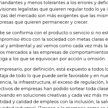
andantes y menos tolerantes a los errores y defici
 visiones legalistas que quieren regular todo lo ya 
rzas del mercado son más exigentes que las mism
resas que quieren permanecer y crecer.
ie se conforma con el producto o servicio si no est
promiso ético con la sociedad con metas claras 
ial y ambiental y así vemos como cada vez más l
los mercados a las empresas de comportamientos
tiga a los que se equivocan por acción u omisión.
empresario, por definición, está expuesto a todos l
taja de todo lo que puede serle favorable y en nues
lencia, la infraestructura, el exceso de regulación,
ectivos de empresas han podido sortear toda clase
ovando en soluciones creativas y cada vez más m
tidad y calidad de empleos con la inclusión, la sa