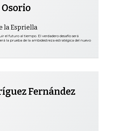
 Osorio
 la Espriella
r el futuro al tiempo. El verdadero desafío será
será la prueba de la ambidestreza estratégica del nuevo
ríguez Fernández