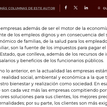
MÁS COLUMNAS DE ESTE AUTOR
G
 empresas además de ser el motor de la economía
nte de los empleos dignos y en consecuencia del 
nómico de familias, de la salud para los empleado
iliar, son la fuente de los impuestos para pagar e
 Estado, que conlleva, además de los recursos de i
 salarios y beneficios de los funcionarios públicos.
ho lo anterior, en la actualidad las empresas est
 realidad social, ambiental y económica a la que
stro bienestar y realización como sociedad. En esa
 son cada vez más las empresas compitiendo por d
ores soluciones para sus clientes, los mejores pre
ernalidades; por su parte, los clientes son más ex