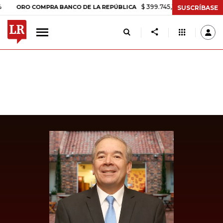
$ 399.745,16
+$ 2.295,71
+0,58%
RO COMPRA BANCO DE LA REPÚBLICA
SUSCRÍBASE