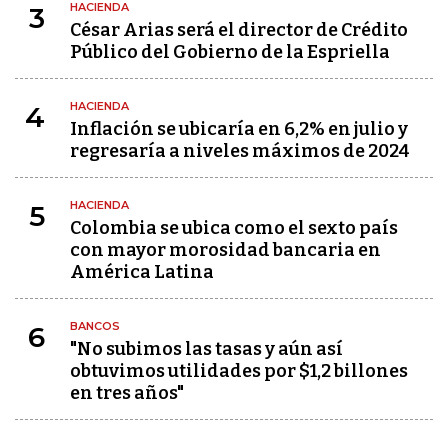
HACIENDA
3
César Arias será el director de Crédito
Público del Gobierno de la Espriella
HACIENDA
4
Inflación se ubicaría en 6,2% en julio y
regresaría a niveles máximos de 2024
HACIENDA
5
Colombia se ubica como el sexto país
con mayor morosidad bancaria en
América Latina
BANCOS
6
"No subimos las tasas y aún así
obtuvimos utilidades por $1,2 billones
en tres años"