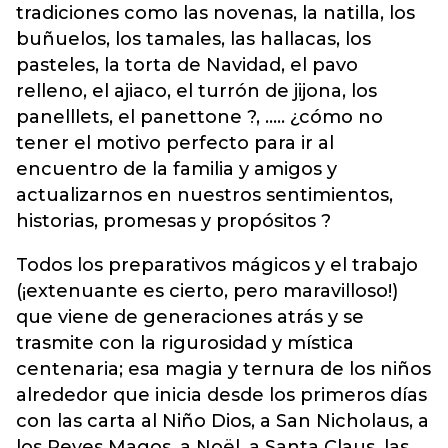
tradiciones como las novenas, la natilla, los
buñuelos, los tamales, las hallacas, los
pasteles, la torta de Navidad, el pavo
relleno, el ajiaco, el turrón de jijona, los
panelllets, el panettone ?, ..... ¿cómo no
tener el motivo perfecto para ir al
encuentro de la familia y amigos y
actualizarnos en nuestros sentimientos,
historias, promesas y propósitos ?
Todos los preparativos mágicos y el trabajo
(¡extenuante es cierto, pero maravilloso!)
que viene de generaciones atrás y se
trasmite con la rigurosidad y mística
centenaria; esa magia y ternura de los niños
alrededor que inicia desde los primeros días
con las carta al Niño Dios, a San Nicholaus, a
los Reyes Magos, a Noël, a Santa Claus, las