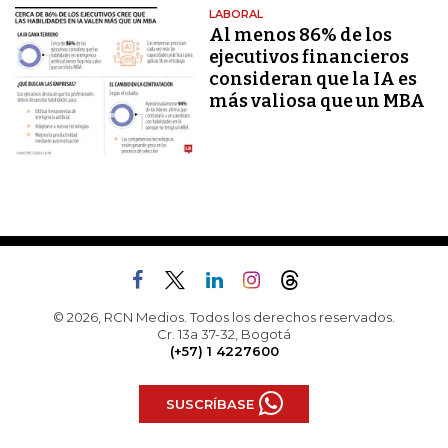
LABORAL
Al menos 86% de los
ejecutivos financieros
consideran que la IA es
más valiosa que un MBA
© 2026, RCN Medios. Todos los derechos reservados.
Cr. 13a 37-32, Bogotá
(+57) 1 4227600
SUSCRÍBASE