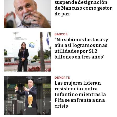
suspende designación
de Mancuso como gestor
de paz
BANCOS
"No subimos las tasas y
aún así logramos unas
utilidades por $1,2
billones en tres años"
DEPORTE
Las mujeres lideran
resistencia contra
Infantino mientras la
Fifa se enfrenta a una
crisis