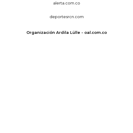
alerta.com.co
deportesrcn.com
Organización Ardila Lülle - oal.com.co