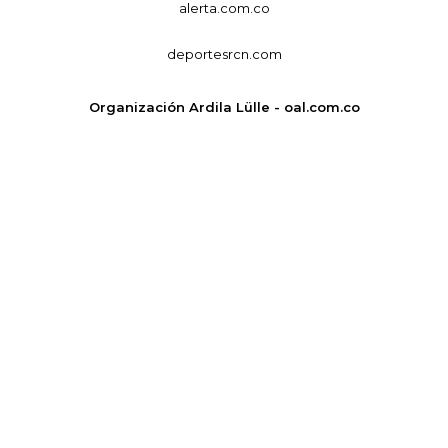
alerta.com.co
deportesrcn.com
Organización Ardila Lülle - oal.com.co