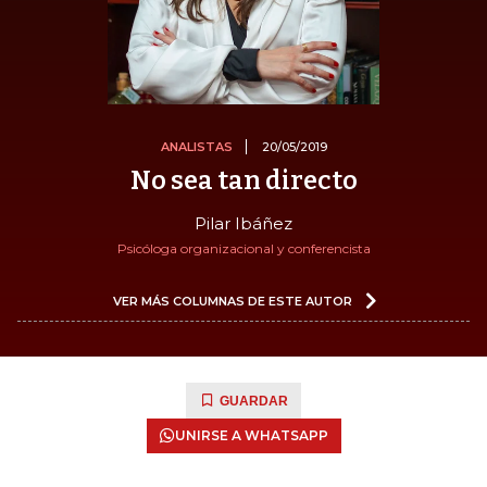
ANALISTAS
20/05/2019
No sea tan directo
Pilar Ibáñez
Psicóloga organizacional y conferencista
VER MÁS COLUMNAS DE ESTE AUTOR
GUARDAR
UNIRSE A WHATSAPP