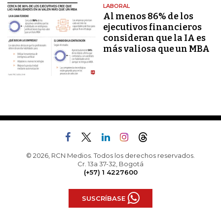
LABORAL
Al menos 86% de los
ejecutivos financieros
consideran que la IA es
más valiosa que un MBA
© 2026, RCN Medios. Todos los derechos reservados.
Cr. 13a 37-32, Bogotá
(+57) 1 4227600
SUSCRÍBASE