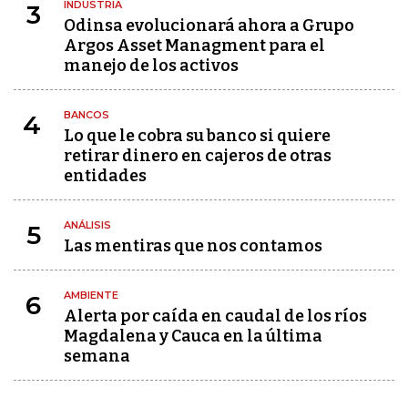
INDUSTRIA
3
Odinsa evolucionará ahora a Grupo
Argos Asset Managment para el
manejo de los activos
BANCOS
4
Lo que le cobra su banco si quiere
retirar dinero en cajeros de otras
entidades
ANÁLISIS
5
Las mentiras que nos contamos
AMBIENTE
6
Alerta por caída en caudal de los ríos
Magdalena y Cauca en la última
semana