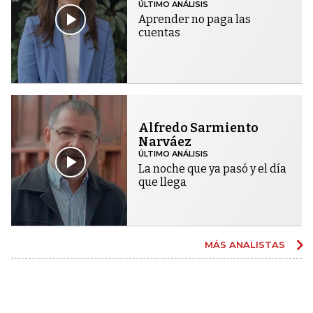
ÚLTIMO ANÁLISIS
Aprender no paga las
cuentas
Alfredo Sarmiento
Narváez
ÚLTIMO ANÁLISIS
La noche que ya pasó y el día
que llega
MÁS ANALISTAS