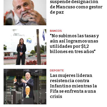
suspende designación
de Mancuso como gestor
de paz
BANCOS
"No subimos las tasas y
aún así logramos unas
utilidades por $1,2
billones en tres años"
DEPORTE
Las mujeres lideran
resistencia contra
Infantino mientras la
Fifa se enfrenta a una
crisis