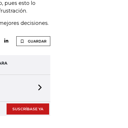
, pues esto lo
frustración.
mejores decisiones.
GUARDAR
ARA
Next slide
SUSCRÍBASE YA