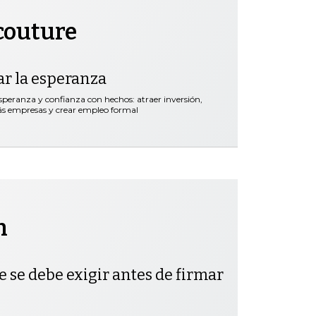
couture
ar la esperanza
speranza y confianza con hechos: atraer inversión,
más empresas y crear empleo formal
h
e se debe exigir antes de firmar