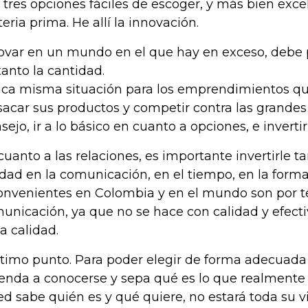
, tres opciones fáciles de escoger, y más bien exce
eria prima. He allí la innovación.
ovar en un mundo en el que hay en exceso, debe pr
tanto la cantidad.
ica misma situación para los emprendimientos qu
sacar sus productos y competir contra las grande
sejo, ir a lo básico en cuanto a opciones, e invertir
cuanto a las relaciones, es importante invertirle t
idad en la comunicación, en el tiempo, en la forma
onvenientes en Colombia y en el mundo son por 
unicación, ya que no se hace con calidad y efect
la calidad.
ltimo punto. Para poder elegir de forma adecuada 
enda a conocerse y sepa qué es lo que realmente
ed sabe quién es y qué quiere, no estará toda su