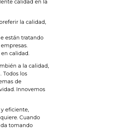
lente calidad en la
eferir la calidad,
e están tratando
s empresas.
 en calidad.
ambién a la calidad,
. Todos los
temas de
ividad. Innovemos
y eficiente,
 quiere. Cuando
 vida tomando