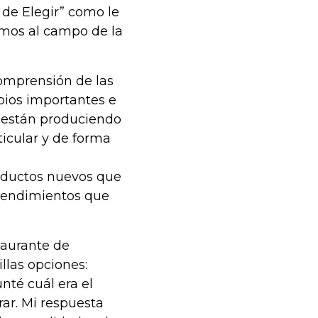
 de Elegir” como le
aemos al campo de la
comprensión de las
bios importantes e
se están produciendo
icular y de forma
oductos nuevos que
prendimientos que
staurante de
llas opciones:
nté cuál era el
rar. Mi respuesta