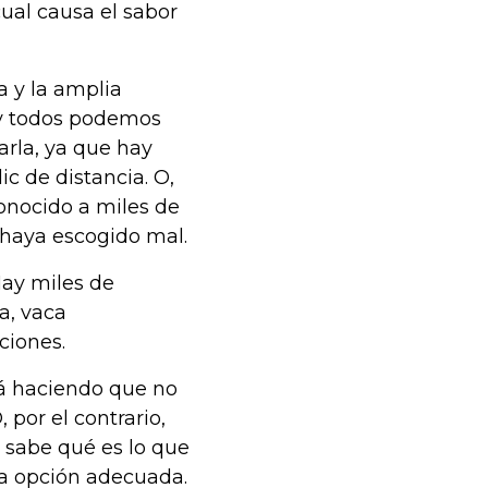
cual causa el sabor
a y la amplia
y todos podemos
arla, ya que hay
c de distancia. O,
onocido a miles de
 haya escogido mal.
ay miles de
a, vaca
ciones.
tá haciendo que no
por el contrario,
 sabe qué es lo que
la opción adecuada.