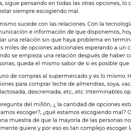
a, sigue pensando en todas las otras opciones, lo 
estar siempre escogiendo mal.
mismo sucede con las relaciones. Con la tecnologí
unicación e información de que disponemos, ho
ciar una relación sin que haya problema en termin
as miles de opciones adicionales esperando a un cli
ndo se empieza una relación después de haber c
sonas, queda el mismo sabor de si es posible que
uno de compras al supermercado y es lo mismo. H
iones para comprar leche de almendras, soya, vac
lactosada, descremada, etc., etc. Interminables op
pregunta del millón, ¿ la cantidad de opciones es
amos escoger?, ¿qué estamos escogiendo mal? O, 
una muestra de que la mayoría de las personas no
lmente quiere y por eso es tan complejo escoger 