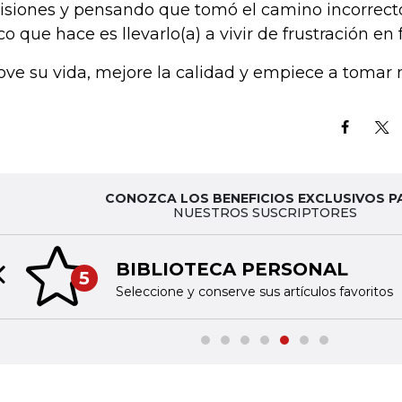
isiones y pensando que tomó el camino incorrecto
co que hace es llevarlo(a) a vivir de frustración en 
ove su vida, mejore la calidad y empiece a tomar 
CONOZCA LOS BENEFICIOS EXCLUSIVOS P
NUESTROS SUSCRIPTORES
BIBLIOTECA PERSONAL
5
Previous slide
Seleccione y conserve sus artículos favoritos