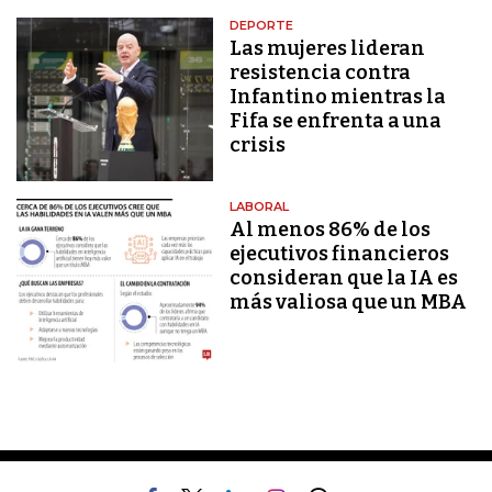
DEPORTE
Las mujeres lideran
resistencia contra
Infantino mientras la
Fifa se enfrenta a una
crisis
LABORAL
Al menos 86% de los
ejecutivos financieros
consideran que la IA es
más valiosa que un MBA