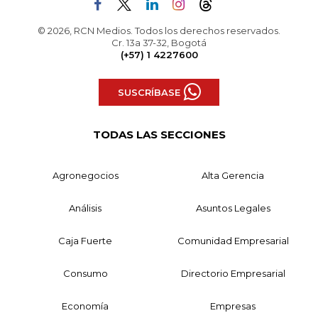
© 2026, RCN Medios. Todos los derechos reservados.
Cr. 13a 37-32, Bogotá
(+57) 1 4227600
SUSCRÍBASE
TODAS LAS SECCIONES
Agronegocios
Alta Gerencia
Análisis
Asuntos Legales
Caja Fuerte
Comunidad Empresarial
Consumo
Directorio Empresarial
Economía
Empresas