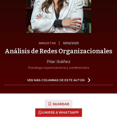
ANALISTAS
10/02/2025
Análisis de Redes Organizacionales
Pilar Ibáñez
Psicóloga organizacional y conferencista
VER MÁS COLUMNAS DE ESTE AUTOR
GUARDAR
UNIRSE A WHATSAPP