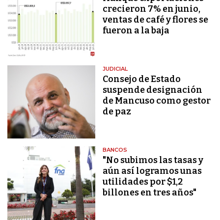
crecieron 7% en junio,
ventas de café y flores se
fueron a la baja
JUDICIAL
Consejo de Estado
suspende designación
de Mancuso como gestor
de paz
BANCOS
"No subimos las tasas y
aún así logramos unas
utilidades por $1,2
billones en tres años"