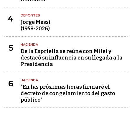
DEPORTES
4
Jorge Messi
(1958-2026)
HACIENDA
5
De la Espriella se reúne con Milei y
destacó su influencia en su llegada a la
Presidencia
HACIENDA
6
"En las próximas horas firmaré el
decreto de congelamiento del gasto
público"