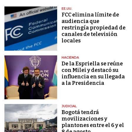
EE.UU.
FCC elimina límite de
audiencia que
restringía propiedad de
canales de televisión
locales
HACIENDA
De la Espriella se reúne
con Milei y destacó su
influencia en su llegada
a la Presidencia
JUDICIAL
Bogotá tendrá
movilizaciones y
plantones entre el 6 y el
8 de agosto