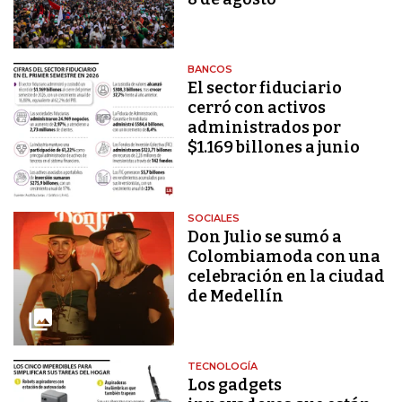
BANCOS
El sector fiduciario
cerró con activos
administrados por
$1.169 billones a junio
SOCIALES
Don Julio se sumó a
Colombiamoda con una
celebración en la ciudad
de Medellín
TECNOLOGÍA
Los gadgets