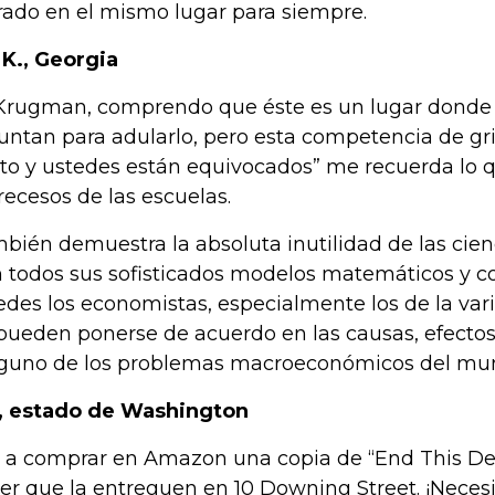
rado en el mismo lugar para siempre.
. K., Georgia
 Krugman, comprendo que éste es un lugar donde
juntan para adularlo, pero esta competencia de gri
rto y ustedes están equivocados” me recuerda lo q
 recesos de las escuelas.
bién demuestra la absoluta inutilidad de las cie
 todos sus sofisticados modelos matemáticos y co
edes los economistas, especialmente los de la va
pueden ponerse de acuerdo en las causas, efectos
guno de los problemas macroeconómicos del mu
., estado de Washington
 a comprar en Amazon una copia de “End This De
er que la entreguen en 10 Downing Street. ¡Neces