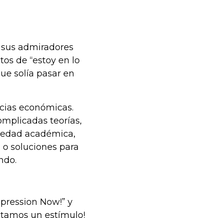
 sus admiradores
tos de “estoy en lo
ue solía pasar en
ncias económicas.
mplicadas teorías,
riedad académica,
 o soluciones para
ndo.
pression Now!” y
itamos un estímulo!