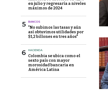
en julio y regresaría a niveles
máximos de 2024
5
BANCOS
"No subimos las tasas y aún
así obtuvimos utilidades por
$1,2 billones en tres años"
6
HACIENDA
Colombia se ubica como el
sexto país con mayor
morosidad bancaria en
América Latina