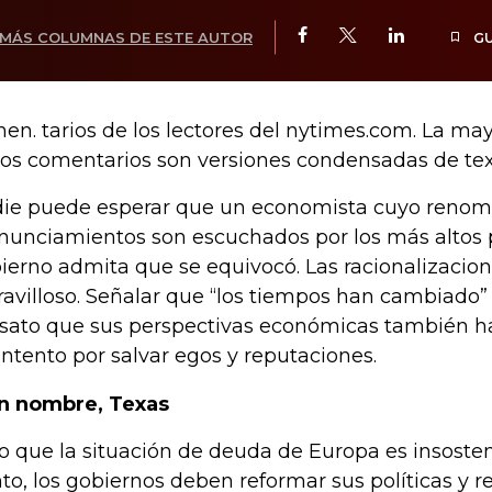
MÁS COLUMNAS DE ESTE AUTOR
G
en. tarios de los lectores del nytimes.com. La may
los comentarios son versiones condensadas de tex
ie puede esperar que un economista cuyo renomb
nunciamientos son escuchados por los más altos 
ierno admita que se equivocó. Las racionalizacion
avilloso. Señalar que “los tiempos han cambiado”
sato que sus perspectivas económicas también 
intento por salvar egos y reputaciones.
in nombre, Texas
o que la situación de deuda de Europa es insosteni
to, los gobiernos deben reformar sus políticas y re