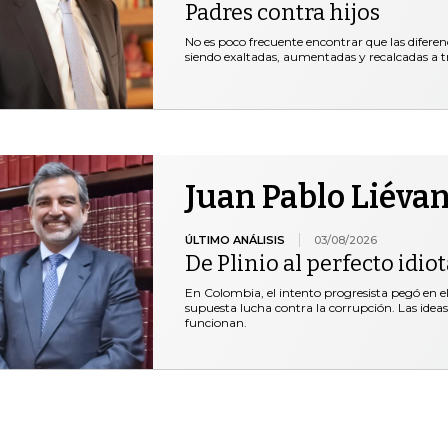
Padres contra hijos
No es poco frecuente encontrar que las diferen
siendo exaltadas, aumentadas y recalcadas a t
Juan Pablo Liéva
ÚLTIMO ANÁLISIS
03/08/2026
De Plinio al perfecto idio
En Colombia, el intento progresista pegó en el 
supuesta lucha contra la corrupción. Las idea
funcionan.