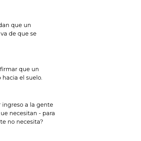
ndan que un
iva de que se
afirmar que un
hacia el suelo.
 ingreso a la gente
que necesitan - para
nte no necesita?