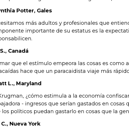
ynthia Potter, Gales
esitamos más adultos y profesionales que entie
ponente importante de su estatus es la expectat
ponsabilicen.
. S., Canadá
rmar que el estímulo empeora las cosas es como 
acaídas hace que un paracaidista viaje más rápido 
att L., Maryland
 Krugman, ¿cómo estimula a la economía confiscar
bajadora - ingresos que serían gastados en cosas 
 los políticos puedan gastarlo en cosas que la ge
. C., Nueva York