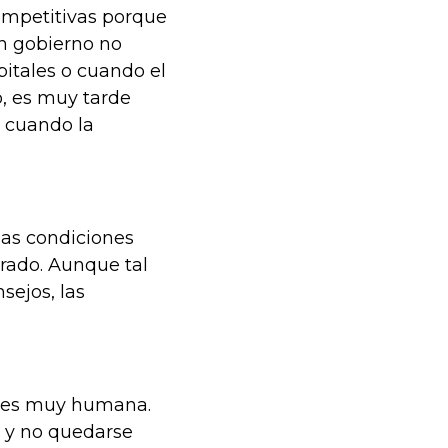
mpetitivas porque
un gobierno no
itales o cuando el
o, es muy tarde
s cuando la
las condiciones
rado. Aunque tal
sejos, las
or es muy humana.
a y no quedarse