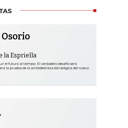
TAS
 Osorio
 la Espriella
r el futuro al tiempo. El verdadero desafío será
será la prueba de la ambidestreza estratégica del nuevo
.