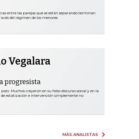
cias entre las parejas que se están separando terminan
ravés del régimen de los menores
no Vegalara
ta progresista
palo. Muchos creyeron en su falso discurso social y en la
s de estatización e intervención simplemente no
MÁS ANALISTAS