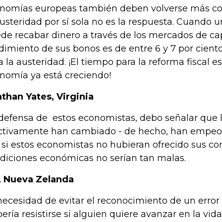
nomías europeas también deben volverse más co
austeridad por sí sola no es la respuesta. Cuando 
de recabar dinero a través de los mercados de cap
dimiento de sus bonos es de entre 6 y 7 por cient
a la austeridad. ¡El tiempo para la reforma fiscal e
nomía ya está creciendo!
athan Yates, Virginia
defensa de estos economistas, debo señalar que 
ctivamente han cambiado - de hecho, han empeo
 si estos economistas no hubieran ofrecido sus con
diciones económicas no serían tan malas.
., Nueva Zelanda
necesidad de evitar el reconocimiento de un err
ería resistirse si alguien quiere avanzar en la vid