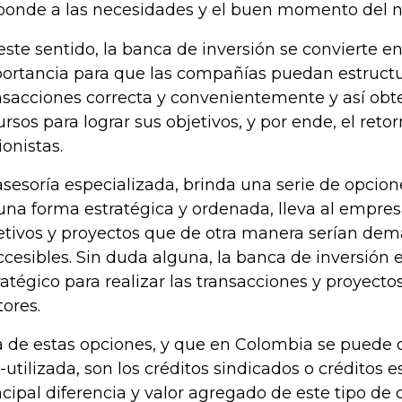
ponde a las necesidades y el buen momento del n
este sentido, la banca de inversión se convierte 
ortancia para que las compañías puedan estructu
nsacciones correcta y convenientemente y así obt
ursos para lograr sus objetivos, y por ende, el reto
ionistas.
asesoría especializada, brinda una serie de opcion
una forma estratégica y ordenada, lleva al empresa
etivos y proyectos que de otra manera serían dem
ccesibles. Sin duda alguna, la banca de inversión 
ratégico para realizar las transacciones y proyectos
tores.
 de estas opciones, y que en Colombia se puede 
-utilizada, son los créditos sindicados o créditos e
ncipal diferencia y valor agregado de este tipo de 