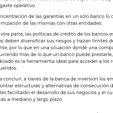
gaste operativo.
oncentración de las garantías en un sólo banco lo q
imización de las mismas con otras entidades.
 otra parte, las políticas de crédito de los bancos
os deben diversificar sus riesgos y trazan límites 
ente, por lo que en una situación donde una comp
uiriendo más de lo que un banco puede prestarle,
dicado es la herramienta ideal para acceder a los 
ueridos.
a concluir, a través de la banca de inversión los 
ontrar estructuras y alternativas de consecución d
les facilitarán el desarrollo de sus negocios y el 
as a mediano y largo plazo.