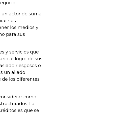
egocio.
en un actor de suma
rar sus
ener los medios y
rno para sus
es y servicios que
rio al logro de sus
asiado riesgosos o
es un aliado
 de los diferentes
considerar como
structurados. La
créditos es que se