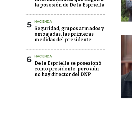
la posesión de De la Espriella
5
HACIENDA
Seguridad, grupos armados y
embajadas, las primeras
medidas del presidente
6
HACIENDA
De la Espriella se posesionó
como presidente, pero aún
no hay director del DNP