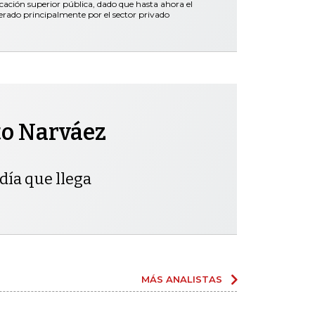
ación superior pública, dado que hasta ahora el
erado principalmente por el sector privado
to Narváez
día que llega
MÁS ANALISTAS