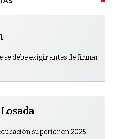
TAS
h
e se debe exigir antes de firmar
 Losada
educación superior en 2025