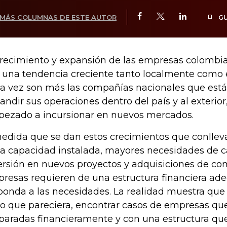
MÁS COLUMNAS DE ESTE AUTOR
G
crecimiento y expansión de las empresas colombi
 una tendencia creciente tanto localmente como e
a vez son más las compañías nacionales que est
andir sus operaciones dentro del país y al exterior
ezado a incursionar en nuevos mercados.
edida que se dan estos crecimientos que conllev
la capacidad instalada, mayores necesidades de ca
ersión en nuevos proyectos y adquisiciones de co
resas requieren de una estructura financiera ad
ponda a las necesidades. La realidad muestra que
lo que pareciera, encontrar casos de empresas qu
paradas financieramente y con una estructura q