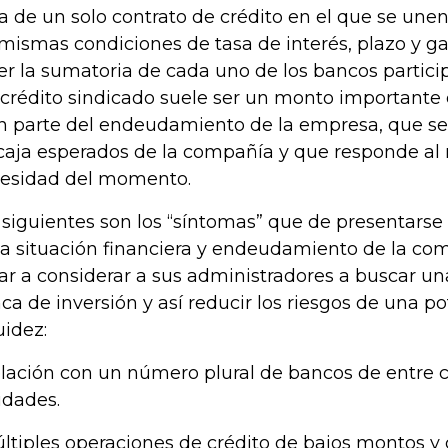
ta de un solo contrato de crédito en el que se une
 mismas condiciones de tasa de interés, plazo y g
ser la sumatoria de cada uno de los bancos partici
 crédito sindicado suele ser un monto importante 
n parte del endeudamiento de la empresa, que se a
caja esperados de la compañía y que responde al
esidad del momento.
 siguientes son los “síntomas” que de presentars
la situación financiera y endeudamiento de la co
var a considerar a sus administradores a buscar un
ca de inversión y así reducir los riesgos de una po
uidez:
elación con un número plural de bancos de entre c
idades.
últiples operaciones de crédito de bajos montos y 