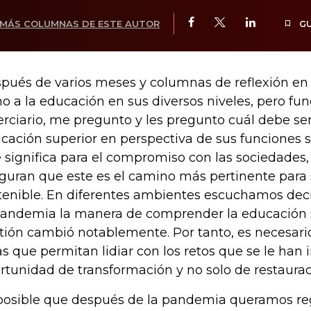
MÁS COLUMNAS DE ESTE AUTOR
G
pués de varios meses y columnas de reflexión en
no a la educación en sus diversos niveles, pero 
terciario, me pregunto y les pregunto cuál debe ser
cación superior en perspectiva de sus funciones s
 significa para el compromiso con las sociedades,
guran que este es el camino más pertinente para 
tenible. En diferentes ambientes escuchamos dec
pandemia la manera de comprender la educación s
tión cambió notablemente. Por tanto, es necesario
as que permitan lidiar con los retos que se le ha
rtunidad de transformación y no solo de restaurac
posible que después de la pandemia queramos re