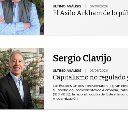
ÚLTIMO ANÁLISIS
06/08/2026
El Asilo Arkham de lo pú
Sergio Clavijo
ÚLTIMO ANÁLISIS
03/08/2026
Capitalismo no regulado y
Los Estados Unidos aprovecharon la gran ole
su población, provenientes de Alemania, Italia 
(1861-1865), la reconstrucción del Este y la co
modernización