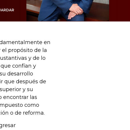
UARDAR
fundamentalmente en
 el propósito de la
ustantivas y de lo
 que confían y
su desarrollo
ir que después de
uperior y su
 encontrar las
n impuesto como
ión o de reforma.
gresar