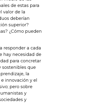
ales de estas para
 valor de la
iduos deberían
ción superior?
esas? ¿Cómo pueden
ra responder a cada
ue hay necesidad de
idad para concretar
y sostenibles que
prendizaje, la
 e innovación y el
ivo; pero sobre
 humanistas y
 sociedades y