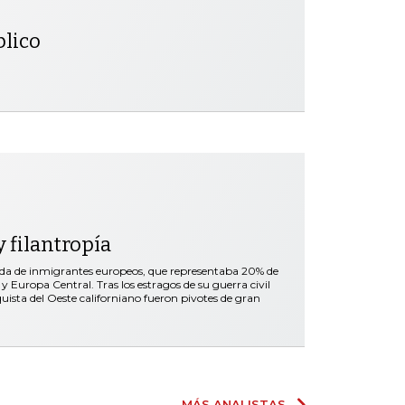
blico
 filantropía
ada de inmigrantes europeos, que representaba 20% de
y Europa Central. Tras los estragos de su guerra civil
nquista del Oeste californiano fueron pivotes de gran
MÁS ANALISTAS