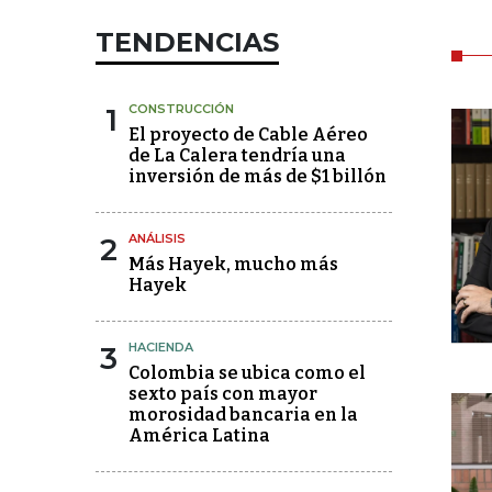
TENDENCIAS
1
CONSTRUCCIÓN
El proyecto de Cable Aéreo
de La Calera tendría una
inversión de más de $1 billón
2
ANÁLISIS
Más Hayek, mucho más
Hayek
3
HACIENDA
Colombia se ubica como el
sexto país con mayor
morosidad bancaria en la
América Latina