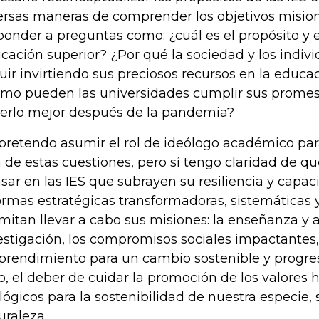
ersas maneras de comprender los objetivos mision
ponder a preguntas como: ¿cuál es el propósito y el
cación superior? ¿Por qué la sociedad y los indiv
uir invirtiendo sus preciosos recursos en la educa
mo pueden las universidades cumplir sus prom
erlo mejor después de la pandemia?
pretendo asumir el rol de ideólogo académico pa
 de estas cuestiones, pero sí tengo claridad de q
sar en las IES que subrayen su resiliencia y capac
ormas estratégicas transformadoras, sistemáticas 
mitan llevar a cabo sus misiones: la enseñanza y a
estigación, los compromisos sociales impactantes,
rendimiento para un cambio sostenible y progres
o, el deber de cuidar la promoción de los valores
lógicos para la sostenibilidad de nuestra especie,
uraleza.