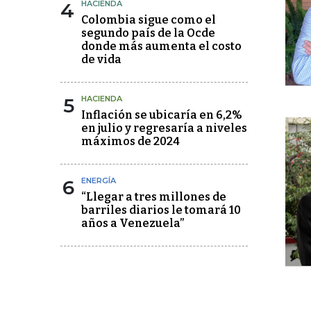
4
HACIENDA
Colombia sigue como el
segundo país de la Ocde
donde más aumenta el costo
de vida
5
HACIENDA
Inflación se ubicaría en 6,2%
en julio y regresaría a niveles
máximos de 2024
6
ENERGÍA
“Llegar a tres millones de
barriles diarios le tomará 10
años a Venezuela”