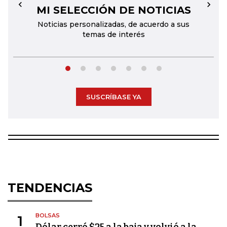
MI SELECCIÓN DE NOTICIAS
←
→
Noticias personalizadas, de acuerdo a sus
temas de interés
SUSCRÍBASE YA
TENDENCIAS
BOLSAS
1
Dólar cerró $25 a la baja y volvió a la