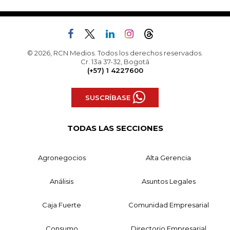
© 2026, RCN Medios. Todos los derechos reservados.
Cr. 13a 37-32, Bogotá
(+57) 1 4227600
SUSCRÍBASE
TODAS LAS SECCIONES
Agronegocios
Alta Gerencia
Análisis
Asuntos Legales
Caja Fuerte
Comunidad Empresarial
Consumo
Directorio Empresarial