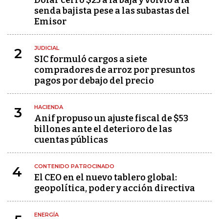
senda bajista pese a las subastas del
Emisor
JUDICIAL
2
SIC formuló cargos a siete
compradores de arroz por presuntos
pagos por debajo del precio
HACIENDA
3
Anif propuso un ajuste fiscal de $53
billones ante el deterioro de las
cuentas públicas
CONTENIDO PATROCINADO
4
El CEO en el nuevo tablero global:
geopolítica, poder y acción directiva
ENERGÍA