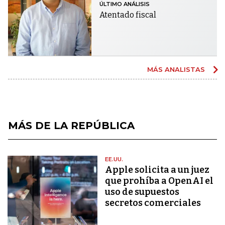
ÚLTIMO ANÁLISIS
Atentado fiscal
MÁS ANALISTAS
MÁS DE LA REPÚBLICA
EE.UU.
Apple solicita a un juez
que prohíba a OpenAI el
uso de supuestos
secretos comerciales