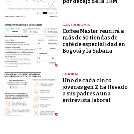
por debajo de la TRM
GASTRONOMÍA
Coffee Master reunirá a
más de 50 tiendas de
café de especialidad en
Bogotá y la Sabana
LABORAL
Uno de cada cinco
jóvenes gen Z ha llevado
a sus padres a una
entrevista laboral