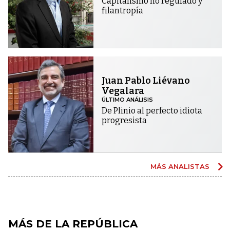
Capitalismo no regulado y
filantropía
Juan Pablo Liévano
Vegalara
ÚLTIMO ANÁLISIS
De Plinio al perfecto idiota
progresista
MÁS ANALISTAS
MÁS DE LA REPÚBLICA