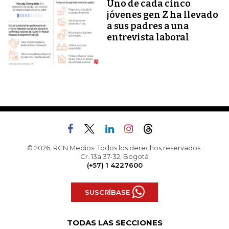
Uno de cada cinco
jóvenes gen Z ha llevado
a sus padres a una
entrevista laboral
© 2026, RCN Medios. Todos los derechos reservados.
Cr. 13a 37-32, Bogotá
(+57) 1 4227600
SUSCRÍBASE
TODAS LAS SECCIONES