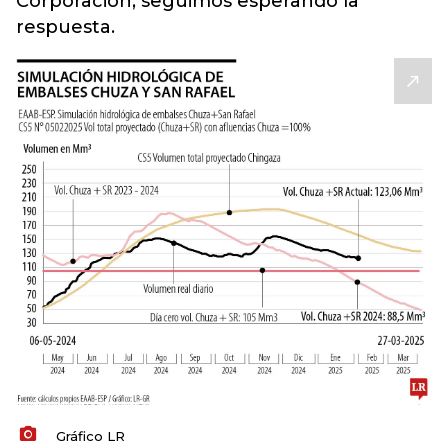
Corporación, seguimos esperando la
respuesta.
Gráfico LR