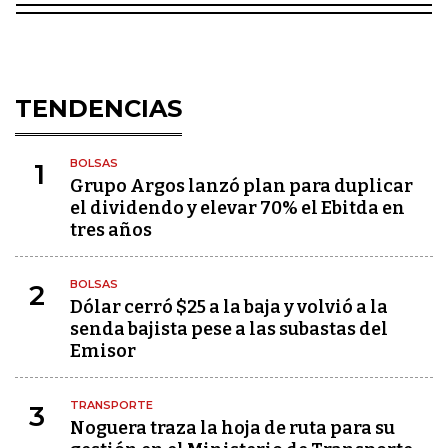
TENDENCIAS
BOLSAS
1
Grupo Argos lanzó plan para duplicar
el dividendo y elevar 70% el Ebitda en
tres años
BOLSAS
2
Dólar cerró $25 a la baja y volvió a la
senda bajista pese a las subastas del
Emisor
TRANSPORTE
3
Noguera traza la hoja de ruta para su