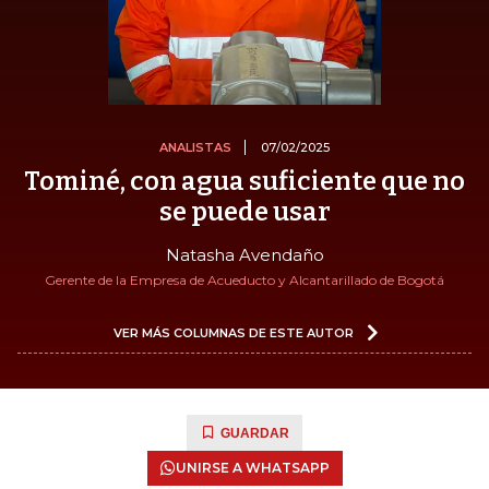
ANALISTAS
07/02/2025
Tominé, con agua suficiente que no
se puede usar
Natasha Avendaño
Gerente de la Empresa de Acueducto y Alcantarillado de Bogotá
VER MÁS COLUMNAS DE ESTE AUTOR
GUARDAR
UNIRSE A WHATSAPP