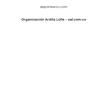
deportesrcn.com
Organización Ardila Lülle - oal.com.co