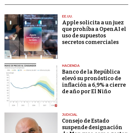
EE.UU.
Apple solicita a un juez
que prohíba a OpenAI el
uso de supuestos
secretos comerciales
HACIENDA
Banco de la República
elevó su pronóstico de
inflación a 6,9% a cierre
de año por El Niño
JUDICIAL
Consejo de Estado
suspende designación