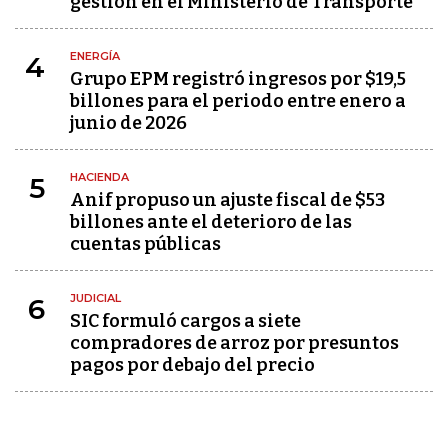
gestión en el Ministerio de Transporte
ENERGÍA
4
Grupo EPM registró ingresos por $19,5
billones para el periodo entre enero a
junio de 2026
HACIENDA
5
Anif propuso un ajuste fiscal de $53
billones ante el deterioro de las
cuentas públicas
JUDICIAL
6
SIC formuló cargos a siete
compradores de arroz por presuntos
pagos por debajo del precio