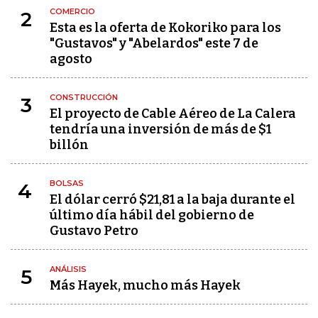
COMERCIO
2
Esta es la oferta de Kokoriko para los
"Gustavos" y "Abelardos" este 7 de
agosto
CONSTRUCCIÓN
3
El proyecto de Cable Aéreo de La Calera
tendría una inversión de más de $1
billón
BOLSAS
4
El dólar cerró $21,81 a la baja durante el
último día hábil del gobierno de
Gustavo Petro
ANÁLISIS
5
Más Hayek, mucho más Hayek