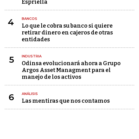
Espriella
BANCOS
4
Lo que le cobra su banco si quiere
retirar dinero en cajeros de otras
entidades
INDUSTRIA
5
Odinsa evolucionará ahora a Grupo
Argos Asset Managment para el
manejo de los activos
ANÁLISIS
6
Las mentiras que nos contamos