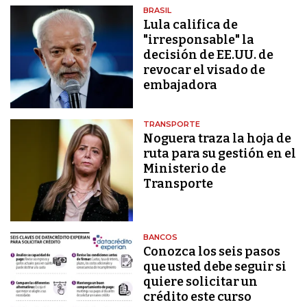
BRASIL
Lula califica de
"irresponsable" la
decisión de EE.UU. de
revocar el visado de
embajadora
TRANSPORTE
Noguera traza la hoja de
ruta para su gestión en el
Ministerio de
Transporte
BANCOS
Conozca los seis pasos
que usted debe seguir si
quiere solicitar un
crédito este curso