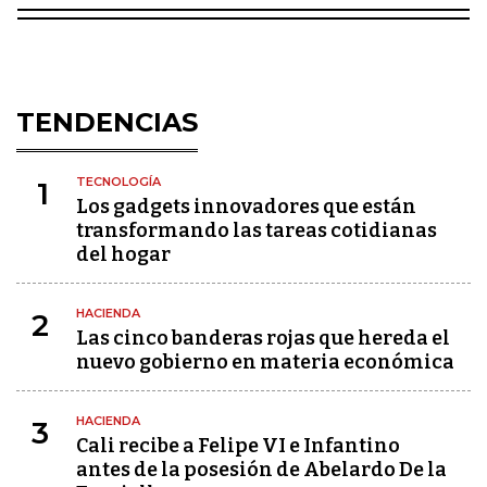
TENDENCIAS
TECNOLOGÍA
1
Los gadgets innovadores que están
transformando las tareas cotidianas
del hogar
HACIENDA
2
Las cinco banderas rojas que hereda el
nuevo gobierno en materia económica
HACIENDA
3
Cali recibe a Felipe VI e Infantino
antes de la posesión de Abelardo De la