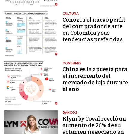
CULTURA
Conozca el nuevo perfil
del comprador de arte
en Colombia y sus
tendencias preferidas
CONSUMO
China es la apuesta para
el incremento del
mercado de lujo durante
el año
BANCOS
Klym by Coval reveló un
aumento de 26% de su
volumen negociado en