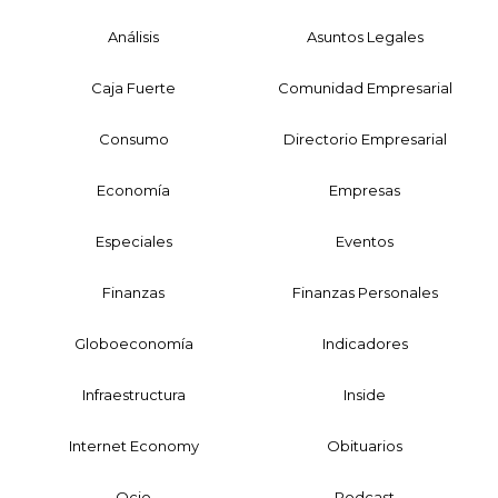
Análisis
Asuntos Legales
Caja Fuerte
Comunidad Empresarial
Consumo
Directorio Empresarial
Economía
Empresas
Especiales
Eventos
Finanzas
Finanzas Personales
Globoeconomía
Indicadores
Infraestructura
Inside
Internet Economy
Obituarios
Ocio
Podcast