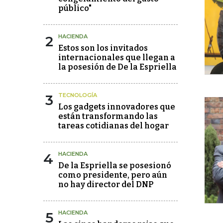
público"
2
HACIENDA
Estos son los invitados
internacionales que llegan a
la posesión de De la Espriella
3
TECNOLOGÍA
Los gadgets innovadores que
están transformando las
tareas cotidianas del hogar
4
HACIENDA
De la Espriella se posesionó
como presidente, pero aún
no hay director del DNP
5
HACIENDA