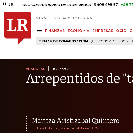
$ 408.498,97
+$ 8.753,81
+2
ORO COMPRA BANCO DE LA REPÚBLICA
VIERNES, 07 DE AGOSTO DE 2026
FINANZAS
ECONOMÍA
EMPRESAS
OCIO
G
TEMAS DE CONVERSACIÓN
ECONOMÍA
GOBIE
ANALISTAS
10/04/2024
Arrepentidos de “
Maritza Aristizábal Quintero
Editora Estado y Sociedad Noticias RCN