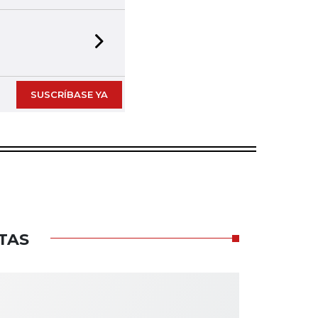
Next slide
SUSCRÍBASE YA
TAS