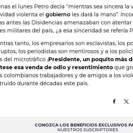
nas el lunes Petro decía “mientras sea sincera la 
ividad violenta el
gobierno
les dará la mano”. Inc
as antes las Disidencias amenazaban con atentar 
es militares del país, ¿a esa sinceridad se refería 
ntras tanto, los empresarios son esclavistas, los po
ruptos, los periodistas son mentirosos y a los polic
s del microtráfico ¡
Presidente, un poquito más d
tese esa venda de odio y resentimiento
que gr
os colombianos trabajadores y de amigos a los vio
truido durante décadas este país.
CONOZCA LOS BENEFICIOS EXCLUSIVOS P
NUESTROS SUSCRIPTORES