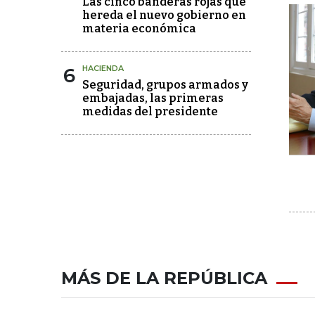
Las cinco banderas rojas que
hereda el nuevo gobierno en
materia económica
6
HACIENDA
Seguridad, grupos armados y
embajadas, las primeras
medidas del presidente
MÁS DE LA REPÚBLICA