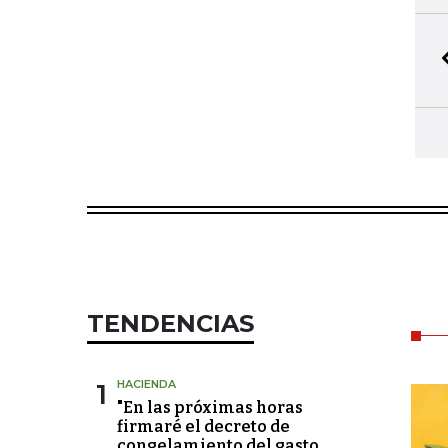
TENDENCIAS
1
HACIENDA
"En las próximas horas
firmaré el decreto de
congelamiento del gasto