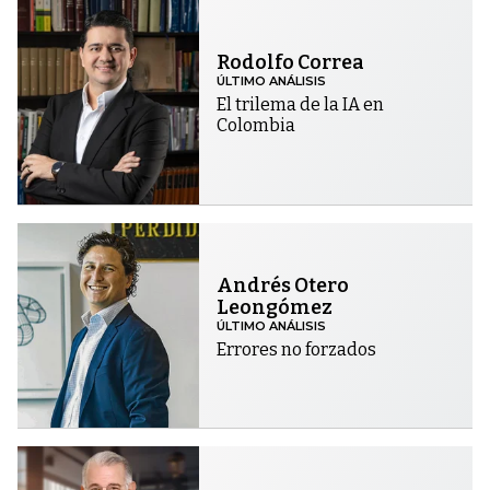
Rodolfo Correa
ÚLTIMO ANÁLISIS
El trilema de la IA en
Colombia
Andrés Otero
Leongómez
ÚLTIMO ANÁLISIS
Errores no forzados