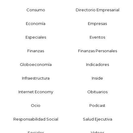
Consumo
Directorio Empresarial
Economía
Empresas
Especiales
Eventos
Finanzas
Finanzas Personales
Globoeconomía
Indicadores
Infraestructura
Inside
Internet Economy
Obituarios
Ocio
Podcast
Responsabilidad Social
Salud Ejecutiva
Sociales
Videos