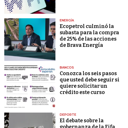
ENERGÍA
Ecopetrol culminó la
subasta para la compra
de 25% de las acciones
de Brava Energía
BANCOS
Conozca los seis pasos
que usted debe seguir si
quiere solicitar un
crédito este curso
DEPORTE
El debate sobre la
gobernanza de la Fifa