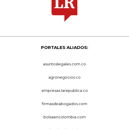
PORTALES ALIADOS:
asuntoslegales.com.co
agronegocios.co
empresas.larepublica.co
firmasdeabogados.com
bolsaencolombia.com