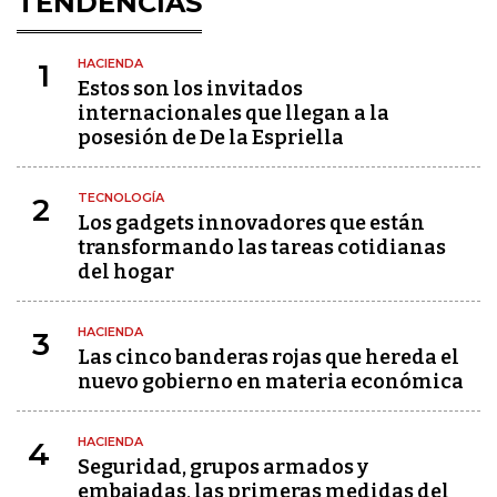
TENDENCIAS
HACIENDA
1
Estos son los invitados
internacionales que llegan a la
posesión de De la Espriella
TECNOLOGÍA
2
Los gadgets innovadores que están
transformando las tareas cotidianas
del hogar
HACIENDA
3
Las cinco banderas rojas que hereda el
nuevo gobierno en materia económica
HACIENDA
4
Seguridad, grupos armados y
embajadas, las primeras medidas del