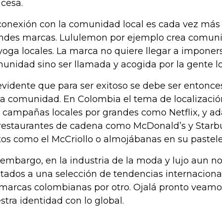
ncesa.
conexión con la comunidad local es cada vez más 
ndes marcas. Lululemon por ejemplo crea comuni
yoga locales. La marca no quiere llegar a imponer
unidad sino ser llamada y acogida por la gente lo
evidente que para ser exitoso se debe ser entonce
la comunidad. En Colombia el tema de localizació
 campañas locales por grandes como Netflix, y a
restaurantes de cadena como McDonald’s y Starbuc
tos como el McCriollo o almojábanas en su pastele
 embargo, en la industria de la moda y lujo aun 
itados a una selección de tendencias internaciona
 marcas colombianas por otro. Ojalá pronto veamos
stra identidad con lo global.