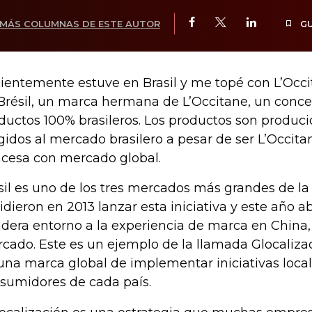
MÁS COLUMNAS DE ESTE AUTOR
G
ientemente estuve en Brasil y me topé con L’Occ
Brésil, un marca hermana de L’Occitane, un conce
ductos 100% brasileros. Los productos son produc
igidos al mercado brasilero a pesar de ser L’Occi
ncesa con mercado global.
sil es uno de los tres mercados más grandes de la
idieron en 2013 lanzar esta iniciativa y este año a
dera entorno a la experiencia de marca en China, 
cado. Este es un ejemplo de la llamada Glocalizaci
una marca global de implementar iniciativas local
sumidores de cada país.