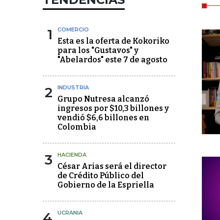
1
COMERCIO
Esta es la oferta de Kokoriko
para los "Gustavos" y
"Abelardos" este 7 de agosto
2
INDUSTRIA
Grupo Nutresa alcanzó
ingresos por $10,3 billones y
vendió $6,6 billones en
Colombia
3
HACIENDA
César Arias será el director
de Crédito Público del
Gobierno de la Espriella
4
UCRANIA