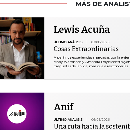
MÁS DE ANALIS
Lewis Acuña
ÚLTIMO ANÁLISIS
03/08/2026
Cosas Extraordinarias
A partir de experiencias marcadas por la enfe
Abby Wambach y Amanda Doyle construyen un 
preguntas de la vida, más que a responderlas
Anif
ÚLTIMO ANÁLISIS
06/08/2026
Una ruta hacia la sostenib