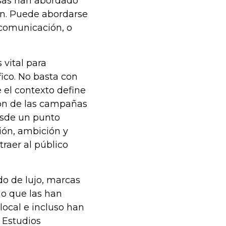
esas han abordado
gen. Puede abordarse
 comunicación, o
 vital para
ico. No basta con
 el contexto define
ción de las campañas
esde un punto
ión, ambición y
traer al público
do de lujo, marcas
o que las han
local e incluso han
 Estudios