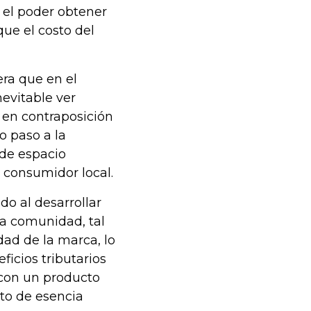
 el poder obtener
ue el costo del
era que en el
evitable ver
 en contraposición
o paso a la
 de espacio
l consumidor local.
o al desarrollar
a comunidad, tal
idad de la marca, lo
icios tributarios
o con un producto
cto de esencia