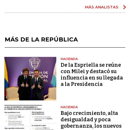
MÁS ANALISTAS
MÁS DE LA REPÚBLICA
HACIENDA
De la Espriella se reúne
con Milei y destacó su
influencia en su llegada
a la Presidencia
HACIENDA
Bajo crecimiento, alta
desigualdad y poca
gobernanza, los nuevos