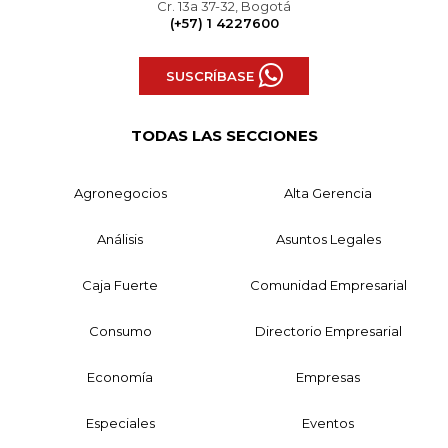
Cr. 13a 37-32, Bogotá
(+57) 1 4227600
SUSCRÍBASE
TODAS LAS SECCIONES
Agronegocios
Alta Gerencia
Análisis
Asuntos Legales
Caja Fuerte
Comunidad Empresarial
Consumo
Directorio Empresarial
Economía
Empresas
Especiales
Eventos