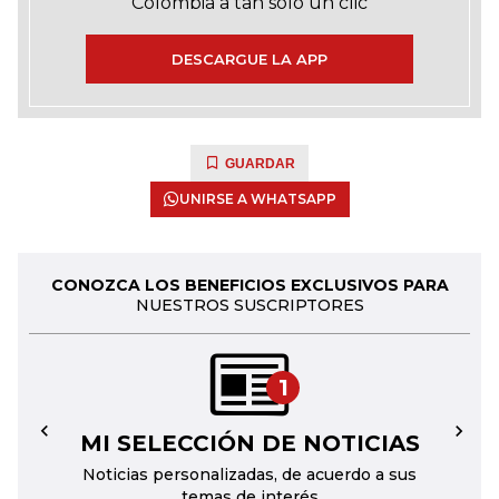
Colombia a tan solo un clic
DESCARGUE LA APP
GUARDAR
UNIRSE A WHATSAPP
CONOZCA LOS BENEFICIOS EXCLUSIVOS PARA
NUESTROS SUSCRIPTORES
1
MI SELECCIÓN DE NOTICIAS
←
→
Noticias personalizadas, de acuerdo a sus
temas de interés