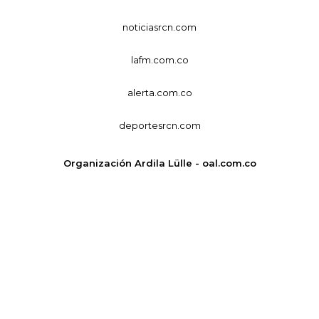
noticiasrcn.com
lafm.com.co
alerta.com.co
deportesrcn.com
Organización Ardila Lülle - oal.com.co