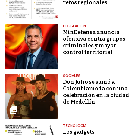
retos regionales
LEGISLACIÓN
MinDefensa anuncia
ofensiva contra grupos
criminales y mayor
control territorial
SOCIALES
Don Julio se sumó a
Colombiamoda con una
celebración en la ciudad
de Medellín
TECNOLOGÍA
Los gadgets