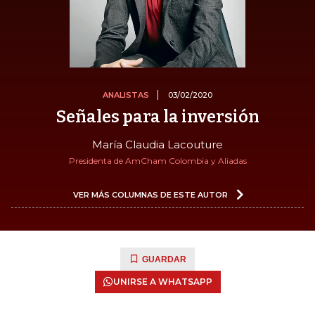
ANALISTAS
03/02/2020
Señales para la inversión
María Claudia Lacouture
Presidenta de AmCham Colombia y Aliadas
VER MÁS COLUMNAS DE ESTE AUTOR
GUARDAR
UNIRSE A WHATSAPP