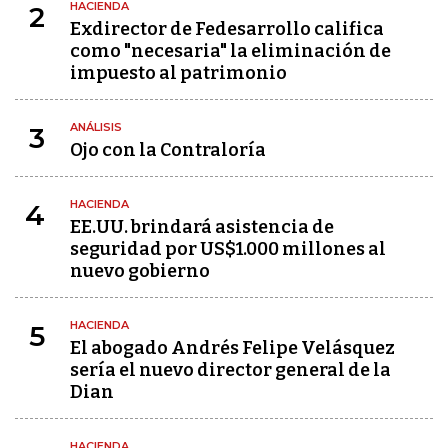
HACIENDA
2
Exdirector de Fedesarrollo califica
como "necesaria" la eliminación de
impuesto al patrimonio
ANÁLISIS
3
Ojo con la Contraloría
HACIENDA
4
EE.UU. brindará asistencia de
seguridad por US$1.000 millones al
nuevo gobierno
HACIENDA
5
El abogado Andrés Felipe Velásquez
sería el nuevo director general de la
Dian
HACIENDA