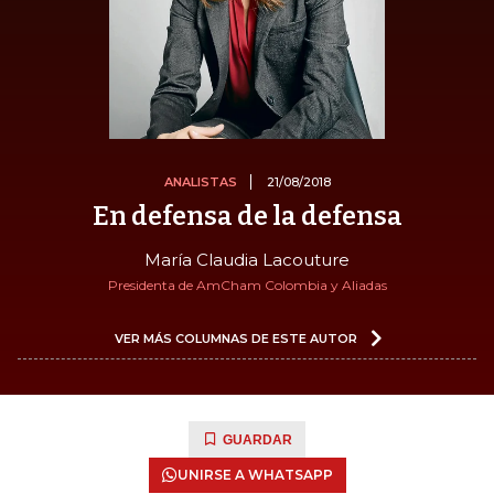
ANALISTAS
21/08/2018
En defensa de la defensa
María Claudia Lacouture
Presidenta de AmCham Colombia y Aliadas
VER MÁS COLUMNAS DE ESTE AUTOR
GUARDAR
UNIRSE A WHATSAPP