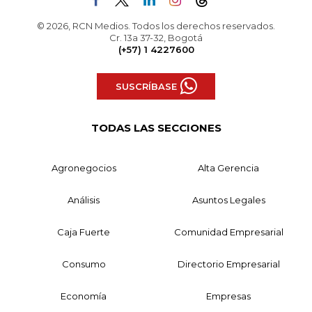
© 2026, RCN Medios. Todos los derechos reservados.
Cr. 13a 37-32, Bogotá
(+57) 1 4227600
SUSCRÍBASE
TODAS LAS SECCIONES
Agronegocios
Alta Gerencia
Análisis
Asuntos Legales
Caja Fuerte
Comunidad Empresarial
Consumo
Directorio Empresarial
Economía
Empresas