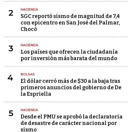
HACIENDA
2
SGC reportó sismo de magnitud de 7,4
con epicentro en San José del Palmar,
Chocó
HACIENDA
3
Los países que ofrecen la ciudadanía
por inversión más barata del mundo
BOLSAS
4
El dólar cerró más de $30 a la baja tras
primeros anuncios del gobierno de De
la Espriella
HACIENDA
5
Desde el PMU se aprobó la declaratoria
de desastre de carácter nacional por
sismo