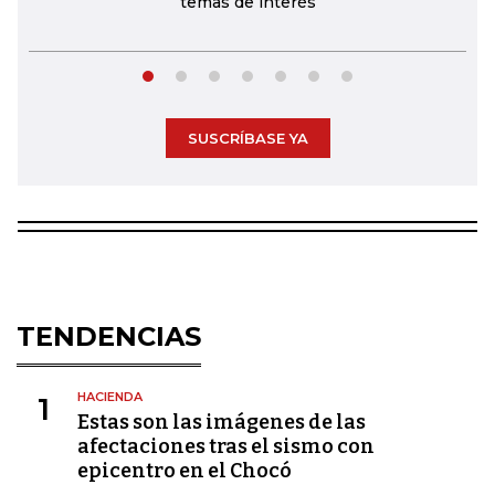
temas de interés
SUSCRÍBASE YA
TENDENCIAS
HACIENDA
1
Estas son las imágenes de las
afectaciones tras el sismo con
epicentro en el Chocó