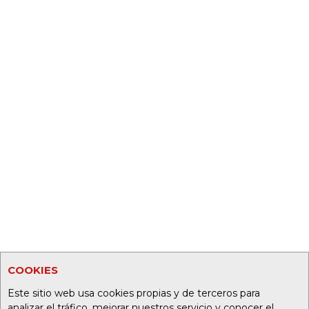
COOKIES
Este sitio web usa cookies propias y de terceros para
analizar el tráfico, mejorar nuestros servicio y conocer el