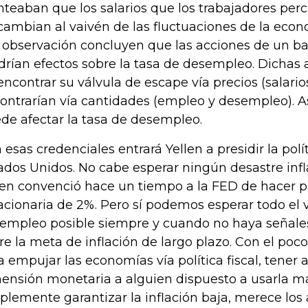
nteaban que los salarios que los trabajadores per
cambian al vaivén de las fluctuaciones de la econo
 observación concluyen que las acciones de un ba
drían efectos sobre la tasa de desempleo. Dichas 
encontrar su válvula de escape vía precios (salario
ontrarían vía cantidades (empleo y desempleo). As
de afectar la tasa de desempleo.
 esas credenciales entrará Yellen a presidir la pol
ados Unidos. No cabe esperar ningún desastre infl
len convenció hace un tiempo a la FED de hacer 
lacionaria de 2%. Pero sí podemos esperar todo el 
empleo posible siempre y cuando no haya señal
re la meta de inflación de largo plazo. Con el poc
a empujar las economías vía política fiscal, tener
ensión monetaria a alguien dispuesto a usarla má
plemente garantizar la inflación baja, merece los