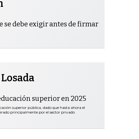
h
e se debe exigir antes de firmar
 Losada
educación superior en 2025
ación superior pública, dado que hasta ahora el
erado principalmente por el sector privado