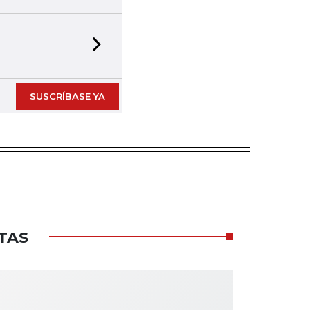
Next slide
SUSCRÍBASE YA
TAS