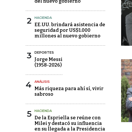
del nuevo gobierno
2
HACIENDA
EE.UU. brindará asistencia de
seguridad por US$1.000
millones al nuevo gobierno
3
DEPORTES
Jorge Messi
(1958-2026)
4
ANÁLISIS
Más riqueza para ahí sí, vivir
sabroso
5
HACIENDA
De la Espriella se reúne con
Milei y destacó su influencia
en su llegada a la Presidencia