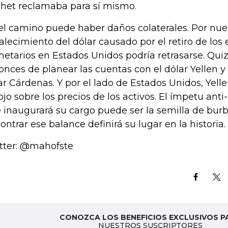
chet reclamaba para sí mismo.
el camino puede haber daños colaterales. Por nues
talecimiento del dólar causado por el retiro de los
etarios en Estados Unidos podría retrasarse. Qui
onces de planear las cuentas con el dólar Yellen y d
ar Cárdenas. Y por el lado de Estados Unidos, Yel
ojo sobre los precios de los activos. El ímpetu ant
 inaugurará su cargo puede ser la semilla de burb
ontrar ese balance definirá su lugar en la historia.
tter: @mahofste
CONOZCA LOS BENEFICIOS EXCLUSIVOS P
NUESTROS SUSCRIPTORES