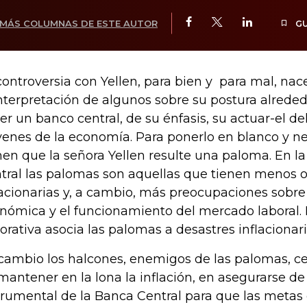
MÁS COLUMNAS DE ESTE AUTOR
G
controversia con Yellen, para bien y para mal, nac
interpretación de algunos sobre su postura alrede
er un banco central, de su énfasis, su actuar-el de
venes de la economía. Para ponerlo en blanco y n
en que la señora Yellen resulte una paloma. En la
tral las palomas son aquellas que tienen menos 
lacionarias y, a cambio, más preocupaciones sobre 
nómica y el funcionamiento del mercado laboral.
orativa asocia las palomas a desastres inflacionari
cambio los halcones, enemigos de las palomas, ce
mantener en la lona la inflación, en asegurarse de 
trumental de la Banca Central para que las metas 