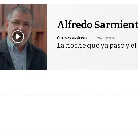
Alfredo Sarmien
ÚLTIMO ANÁLISIS
06/08/2026
La noche que ya pasó y el 