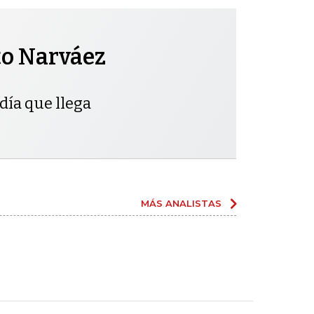
to Narváez
día que llega
MÁS ANALISTAS