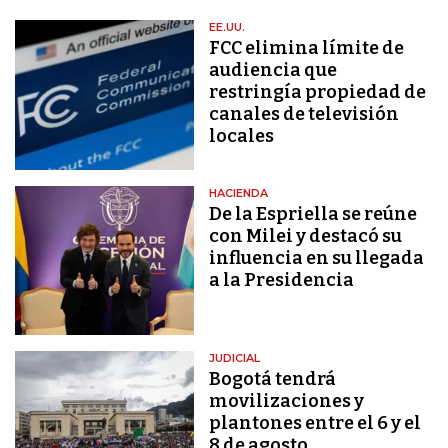
EE.UU.
FCC elimina límite de
audiencia que
restringía propiedad de
canales de televisión
locales
HACIENDA
De la Espriella se reúne
con Milei y destacó su
influencia en su llegada
a la Presidencia
JUDICIAL
Bogotá tendrá
movilizaciones y
plantones entre el 6 y el
8 de agosto