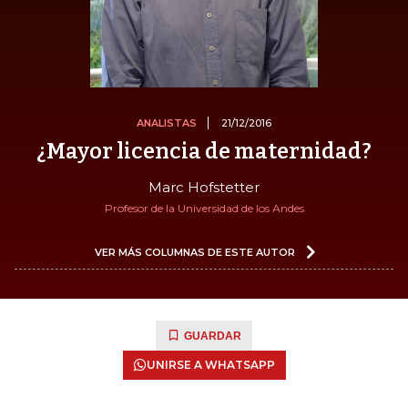
ANALISTAS
21/12/2016
¿Mayor licencia de maternidad?
Marc Hofstetter
Profesor de la Universidad de los Andes
VER MÁS COLUMNAS DE ESTE AUTOR
GUARDAR
UNIRSE A WHATSAPP