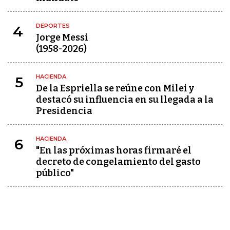
DEPORTES
4
Jorge Messi
(1958-2026)
HACIENDA
5
De la Espriella se reúne con Milei y
destacó su influencia en su llegada a la
Presidencia
HACIENDA
6
"En las próximas horas firmaré el
decreto de congelamiento del gasto
público"