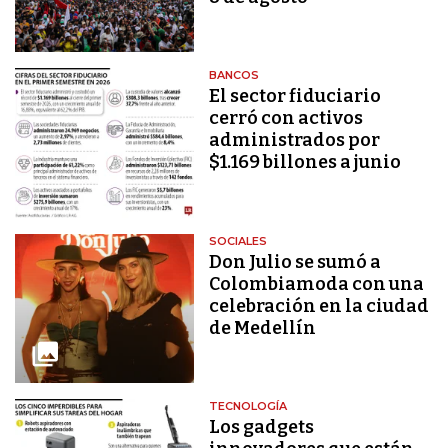
BANCOS
El sector fiduciario
cerró con activos
administrados por
$1.169 billones a junio
SOCIALES
Don Julio se sumó a
Colombiamoda con una
celebración en la ciudad
de Medellín
TECNOLOGÍA
Los gadgets