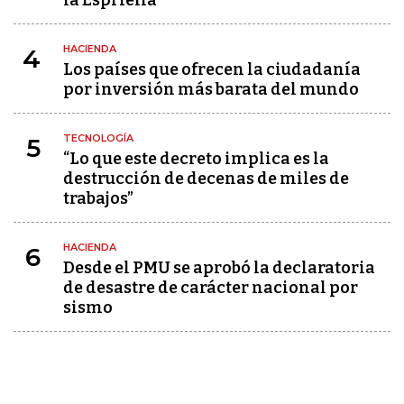
HACIENDA
4
Los países que ofrecen la ciudadanía
por inversión más barata del mundo
TECNOLOGÍA
5
“Lo que este decreto implica es la
destrucción de decenas de miles de
trabajos”
HACIENDA
6
Desde el PMU se aprobó la declaratoria
de desastre de carácter nacional por
sismo