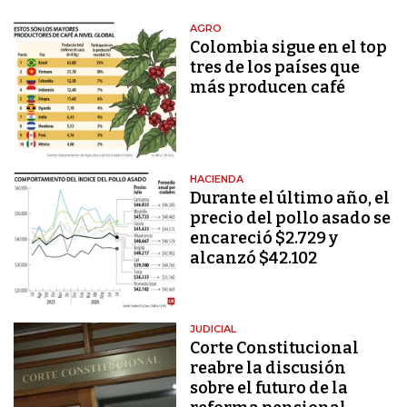
AGRO
Colombia sigue en el top
tres de los países que
más producen café
HACIENDA
Durante el último año, el
precio del pollo asado se
encareció $2.729 y
alcanzó $42.102
JUDICIAL
Corte Constitucional
reabre la discusión
sobre el futuro de la