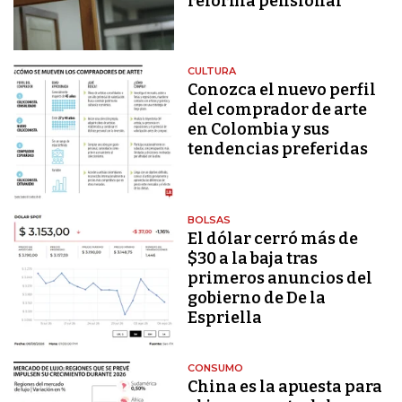
reforma pensional
CULTURA
Conozca el nuevo perfil
del comprador de arte
en Colombia y sus
tendencias preferidas
BOLSAS
El dólar cerró más de
$30 a la baja tras
primeros anuncios del
gobierno de De la
Espriella
CONSUMO
China es la apuesta para