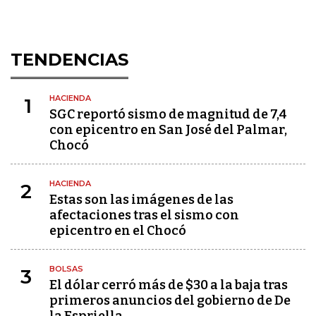
TENDENCIAS
HACIENDA
1
SGC reportó sismo de magnitud de 7,4
con epicentro en San José del Palmar,
Chocó
HACIENDA
2
Estas son las imágenes de las
afectaciones tras el sismo con
epicentro en el Chocó
BOLSAS
3
El dólar cerró más de $30 a la baja tras
primeros anuncios del gobierno de De
la Espriella