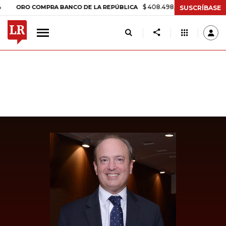
$ 408.498,97
+$ 8.753,81
+2,19%
RO COMPRA BANCO DE LA REPÚBLICA
SUSCRÍBASE