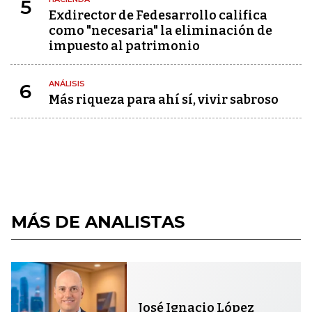
5
Exdirector de Fedesarrollo califica
como "necesaria" la eliminación de
impuesto al patrimonio
ANÁLISIS
6
Más riqueza para ahí sí, vivir sabroso
MÁS DE ANALISTAS
José Ignacio López