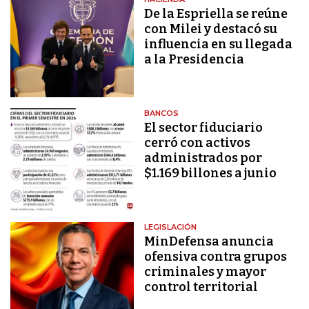
De la Espriella se reúne
con Milei y destacó su
influencia en su llegada
a la Presidencia
BANCOS
El sector fiduciario
cerró con activos
administrados por
$1.169 billones a junio
LEGISLACIÓN
MinDefensa anuncia
ofensiva contra grupos
criminales y mayor
control territorial