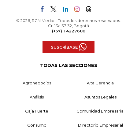
© 2026, RCN Medios. Todos los derechos reservados.
Cr. 13a 37-32, Bogotá
(+57) 1 4227600
SUSCRÍBASE
TODAS LAS SECCIONES
Agronegocios
Alta Gerencia
Análisis
Asuntos Legales
Caja Fuerte
Comunidad Empresarial
Consumo
Directorio Empresarial