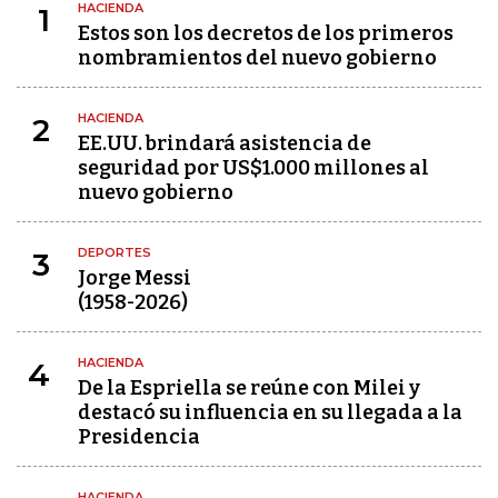
HACIENDA
1
Estos son los decretos de los primeros
nombramientos del nuevo gobierno
HACIENDA
2
EE.UU. brindará asistencia de
seguridad por US$1.000 millones al
nuevo gobierno
DEPORTES
3
Jorge Messi
(1958-2026)
HACIENDA
4
De la Espriella se reúne con Milei y
destacó su influencia en su llegada a la
Presidencia
HACIENDA