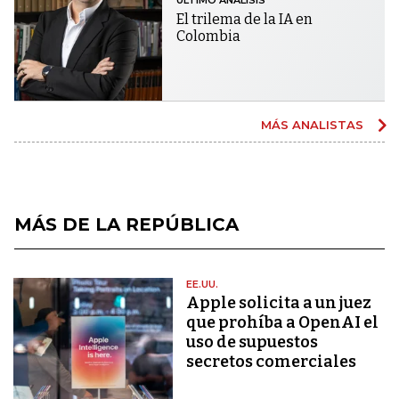
ÚLTIMO ANÁLISIS
El trilema de la IA en
Colombia
MÁS ANALISTAS
MÁS DE LA REPÚBLICA
EE.UU.
Apple solicita a un juez
que prohíba a OpenAI el
uso de supuestos
secretos comerciales