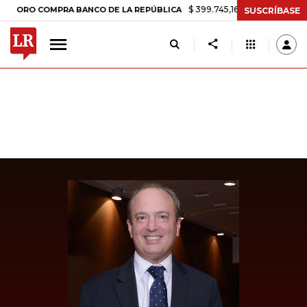
$ 399.745,16
+$ 2.295,71
+0,58%
O COMPRA BANCO DE LA REPÚBLICA
SUSCRÍBASE