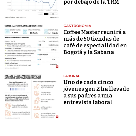
por debajo de la TRM
GASTRONOMÍA
Coffee Master reunirá a
más de 50 tiendas de
café de especialidad en
Bogotá y la Sabana
LABORAL
Uno de cada cinco
jóvenes gen Z ha llevado
a sus padres a una
entrevista laboral