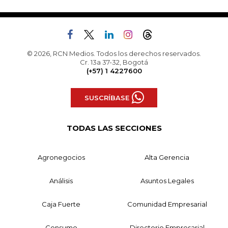
© 2026, RCN Medios. Todos los derechos reservados.
Cr. 13a 37-32, Bogotá
(+57) 1 4227600
SUSCRÍBASE
TODAS LAS SECCIONES
Agronegocios
Alta Gerencia
Análisis
Asuntos Legales
Caja Fuerte
Comunidad Empresarial
Consumo
Directorio Empresarial