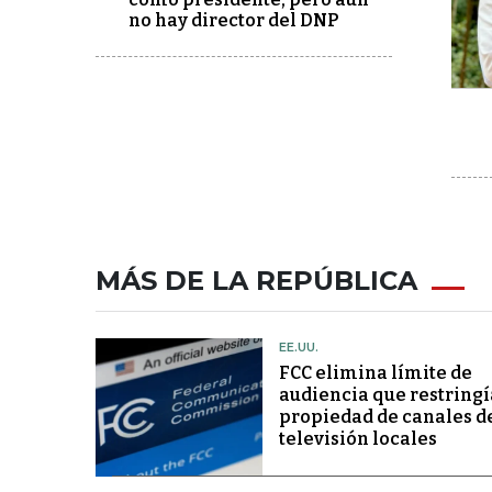
no hay director del DNP
MÁS DE LA REPÚBLICA
EE.UU.
FCC elimina límite de
audiencia que restringí
propiedad de canales d
televisión locales