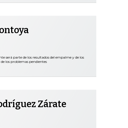
Montoya
nte será parte de los resultados del empalme y de los
 de los problemas pendientes
odríguez Zárate