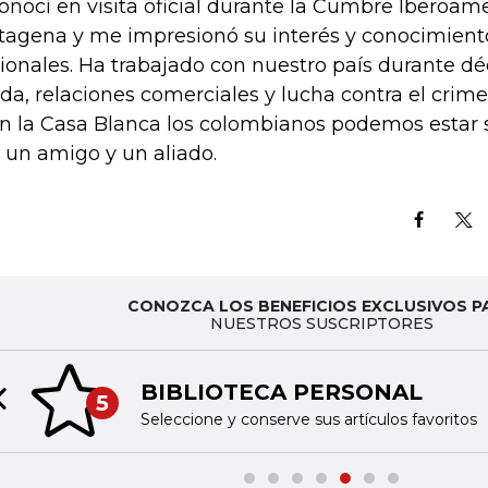
conocí en visita oficial durante la Cumbre Iberoam
tagena y me impresionó su interés y conocimient
ionales. Ha trabajado con nuestro país durante d
da, relaciones comerciales y lucha contra el crim
en la Casa Blanca los colombianos podemos estar 
 un amigo y un aliado.
CONOZCA LOS BENEFICIOS EXCLUSIVOS P
NUESTROS SUSCRIPTORES
BIBLIOTECA PERSONAL
5
Previous slide
Seleccione y conserve sus artículos favoritos