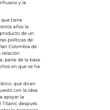
rihuano y la
s que tiene
einta años la
 producto de un
as políticas de
Plan Colombia de
 relación
a, parte de la base
achos en que se ha
ático, que dicen
puesto con la idea
ra apoyar la
 Titanic después