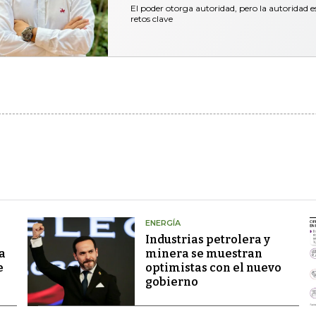
El poder otorga autoridad, pero la autoridad es
retos clave
ENERGÍA
Industrias petrolera y
a
minera se muestran
e
optimistas con el nuevo
gobierno