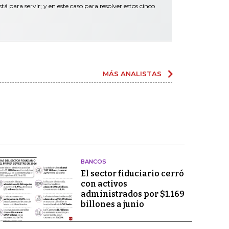
tá para servir; y en este caso para resolver estos cinco
MÁS ANALISTAS
BANCOS
El sector fiduciario cerró
con activos
administrados por $1.169
billones a junio