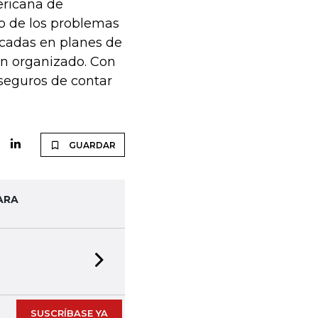
ericana de
o de los problemas
écadas en planes de
en organizado. Con
seguros de contar
GUARDAR
ARA
Next slide
SUSCRÍBASE YA