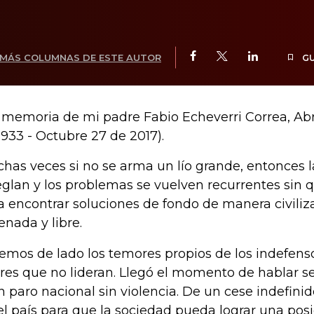
MÁS COLUMNAS DE ESTE AUTOR
G
 memoria de mi padre Fabio Echeverri Correa, Abr
1933 - Octubre 27 de 2017).
has veces si no se arma un lío grande, entonces l
eglan y los problemas se vuelven recurrentes sin 
a encontrar soluciones de fondo de manera civiliza
enada y libre.
emos de lado los temores propios de los indefenso
eres que no lideran. Llegó el momento de hablar 
n paro nacional sin violencia. De un cese indefini
el país para que la sociedad pueda lograr una posic