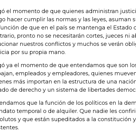
gó el momento de que quienes administran justici
go hacer cumplir las normas y las leyes, asuman 
función de que en el país se mantenga el Estado 
trario, pronto no se necesitarán cortes, jueces ni
ucionar nuestros conflictos y muchos se verán obl
ticia por su propia mano.
gó ya el momento de que entendamos que son lo
bajan, empleados y empleadores, quienes mueven
enes más importan en la estructura de una nación 
ado de derecho y un sistema de libertades democr
endamos que la función de los políticos en la dem
dato temporal o de alquiler. Que nadie les confir
olutos y que están supeditados a la constitución y
stentes.