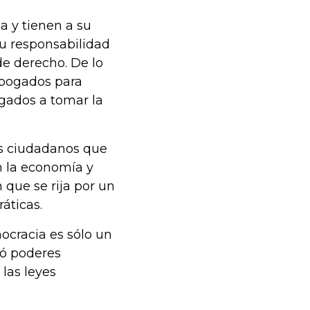
a y tienen a su
su responsabilidad
de derecho. De lo
 abogados para
igados a tomar la
s ciudadanos que
 la economía y
que se rija por un
áticas.
ocracia es sólo un
ió poderes
 las leyes