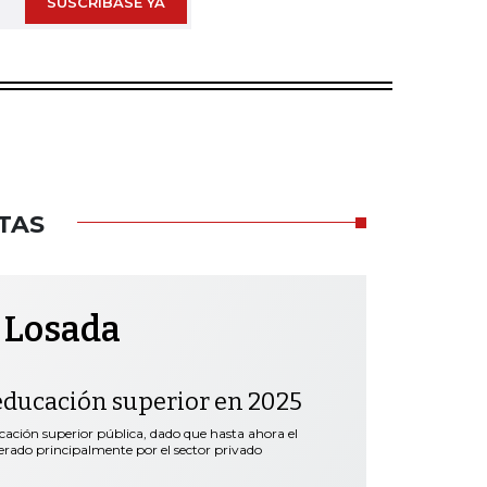
SUSCRÍBASE YA
TAS
 Losada
educación superior en 2025
ación superior pública, dado que hasta ahora el
erado principalmente por el sector privado