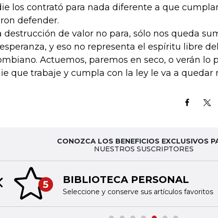
ie los contrató para nada diferente a que cumpl
aron defender.
la destrucción de valor no para, sólo nos queda su
esperanza, y eso no representa el espíritu libre de
ombiano. Actuemos, paremos en seco, o verán lo 
ie que trabaje y cumpla con la ley le va a quedar
CONOZCA LOS BENEFICIOS EXCLUSIVOS P
NUESTROS SUSCRIPTORES
BIBLIOTECA PERSONAL
5
Previous slide
Seleccione y conserve sus artículos favoritos