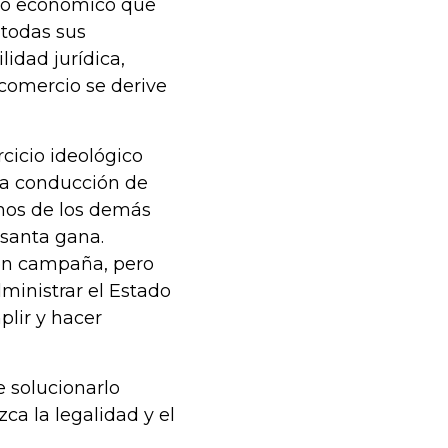
nto económico que
 todas sus
lidad jurídica,
 comercio se derive
cicio ideológico
la conducción de
chos de los demás
 santa gana.
 en campaña, pero
ministrar el Estado
lir y hacer
 solucionarlo
ca la legalidad y el