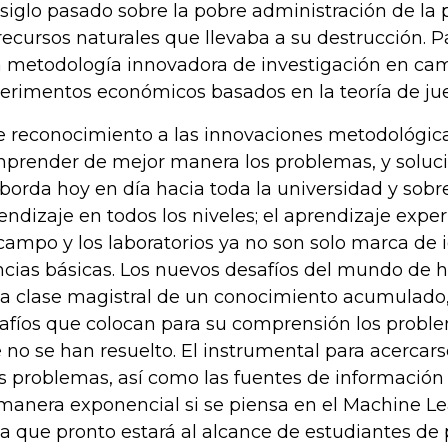
 siglo pasado sobre la pobre administración de l
recursos naturales que llevaba a su destrucción. P
 metodología innovadora de investigación en c
erimentos económicos basados en la teoría de ju
e reconocimiento a las innovaciones metodológic
prender de mejor manera los problemas, y soluci
borda hoy en día hacia toda la universidad y sobre
endizaje en todos los niveles; el aprendizaje experi
campo y los laboratorios ya no son solo marca de 
ncias básicas. Los nuevos desafíos del mundo de 
la clase magistral de un conocimiento acumulado,
afíos que colocan para su comprensión los probl
 no se han resuelto. El instrumental para acercar
os problemas, así como las fuentes de informació
manera exponencial si se piensa en el Machine Lea
a que pronto estará al alcance de estudiantes de