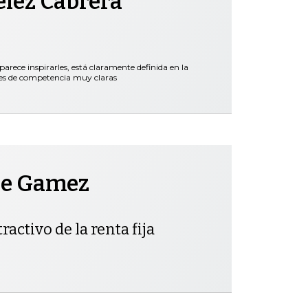
élez Cabrera
parece inspirarles, está claramente definida en la
nes de competencia muy claras
pe Gamez
ractivo de la renta fija