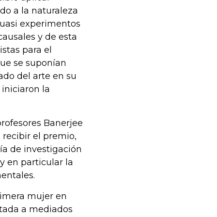
do a la naturaleza
cuasi experimentos
causales y de esta
stas para el
 que se suponían
ado del arte en su
iniciaron la
profesores Banerjee
recibir el premio,
ía de investigación
 en particular la
entales.
rimera mujer en
eptada a mediados