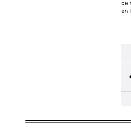
de 
en 