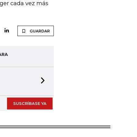
rger cada vez más
GUARDAR
ARA
Next slide
SUSCRÍBASE YA