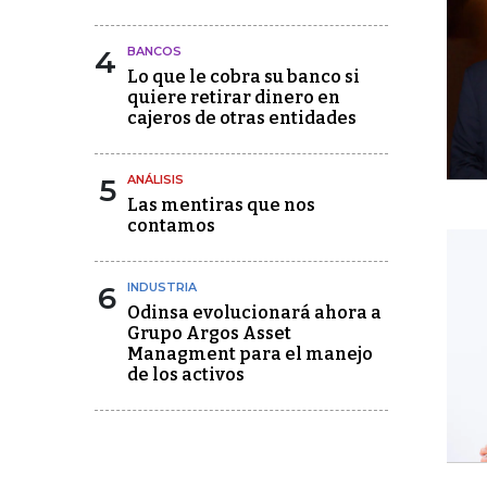
4
BANCOS
Lo que le cobra su banco si
quiere retirar dinero en
cajeros de otras entidades
5
ANÁLISIS
Las mentiras que nos
contamos
6
INDUSTRIA
Odinsa evolucionará ahora a
Grupo Argos Asset
Managment para el manejo
de los activos