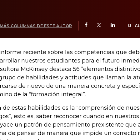
MÁS COLUMNAS DE ESTE AUTOR
G
informe reciente sobre las competencias que de
arrollar nuestros estudiantes para el futuro inmed
sultora McKinsey destaca 56 “elementos distintivos
grupo de habilidades y actitudes que llaman la at
rcarse de nuevo de una manera concreta y específ
mino de la “formación integral”.
 de estas habilidades es la “comprensión de nues
gos”, esto es, saber reconocer cuando en nuestros 
yace un patrón de pensamiento prexistente que a
ma de pensar de manera que impide un correcto 