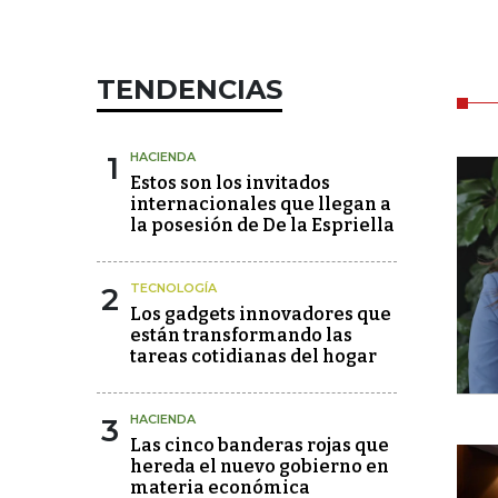
TENDENCIAS
1
HACIENDA
Estos son los invitados
internacionales que llegan a
la posesión de De la Espriella
2
TECNOLOGÍA
Los gadgets innovadores que
están transformando las
tareas cotidianas del hogar
3
HACIENDA
Las cinco banderas rojas que
hereda el nuevo gobierno en
materia económica