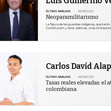
Luis Guillermo V
ÚLTIMO ANÁLISIS
05/08/2026
Neoparamilitarismo
La figura de las guardias indígenas, que tanto 
Constitución y tiene, además, unas limitacio
Carlos David Ala
ÚLTIMO ANÁLISIS
06/08/2026
Tasas reales elevadas: el at
colombiana