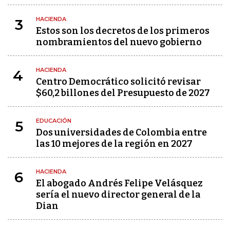
HACIENDA
3
Estos son los decretos de los primeros
nombramientos del nuevo gobierno
HACIENDA
4
Centro Democrático solicitó revisar
$60,2 billones del Presupuesto de 2027
EDUCACIÓN
5
Dos universidades de Colombia entre
las 10 mejores de la región en 2027
HACIENDA
6
El abogado Andrés Felipe Velásquez
sería el nuevo director general de la
Dian