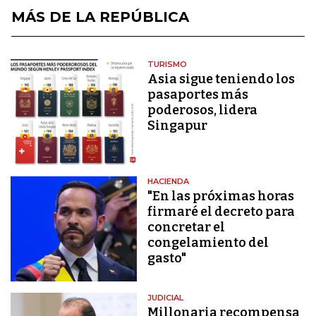
MÁS DE LA REPÚBLICA
TURISMO
Asia sigue teniendo los
pasaportes más
poderosos, lidera
Singapur
HACIENDA
"En las próximas horas
firmaré el decreto para
concretar el
congelamiento del
gasto"
JUDICIAL
Millonaria recompensa