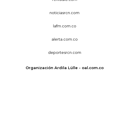
noticiasrcn.com
lafm.com.co
alerta.com.co
deportesrcn.com
Organización Ardila Lülle - oal.com.co