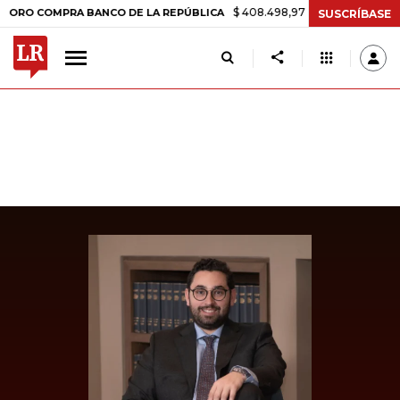
$ 408.498,97
+$ 8.753,81
+2,19%
COMPRA BANCO DE LA REPÚBLICA
SUSCRÍBASE