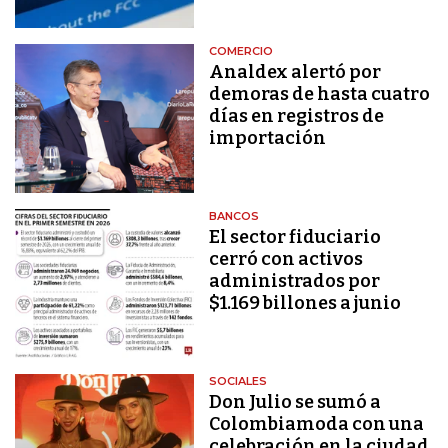
COMERCIO
Analdex alertó por
demoras de hasta cuatro
días en registros de
importación
BANCOS
El sector fiduciario
cerró con activos
administrados por
$1.169 billones a junio
SOCIALES
Don Julio se sumó a
Colombiamoda con una
celebración en la ciudad