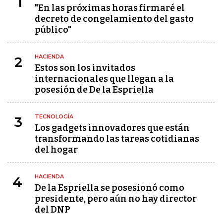
1
"En las próximas horas firmaré el
decreto de congelamiento del gasto
público"
HACIENDA
2
Estos son los invitados
internacionales que llegan a la
posesión de De la Espriella
TECNOLOGÍA
3
Los gadgets innovadores que están
transformando las tareas cotidianas
del hogar
HACIENDA
4
De la Espriella se posesionó como
presidente, pero aún no hay director
del DNP