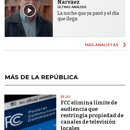
Narváez
ÚLTIMO ANÁLISIS
La noche que ya pasó y el día
que llega
MÁS ANALISTAS
MÁS DE LA REPÚBLICA
EE.UU.
FCC elimina límite de
audiencia que
restringía propiedad de
canales de televisión
locales