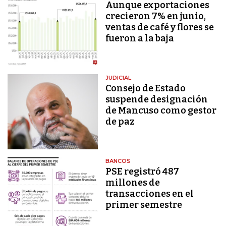
Aunque exportaciones
crecieron 7% en junio,
ventas de café y flores se
fueron a la baja
JUDICIAL
Consejo de Estado
suspende designación
de Mancuso como gestor
de paz
BANCOS
PSE registró 487
millones de
transacciones en el
primer semestre