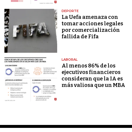
DEPORTE
La Uefa amenaza con
tomar acciones legales
por comercialización
fallida de Fifa
LABORAL
Al menos 86% de los
ejecutivos financieros
consideran que la IA es
más valiosa que un MBA