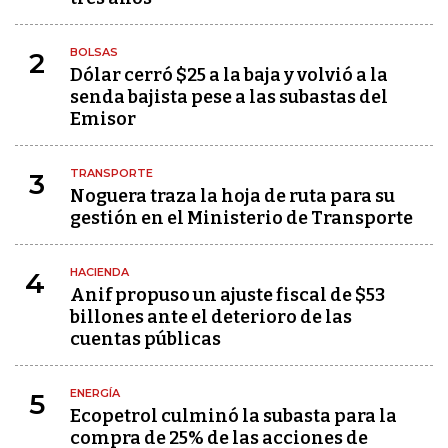
BOLSAS
2
Dólar cerró $25 a la baja y volvió a la
senda bajista pese a las subastas del
Emisor
TRANSPORTE
3
Noguera traza la hoja de ruta para su
gestión en el Ministerio de Transporte
HACIENDA
4
Anif propuso un ajuste fiscal de $53
billones ante el deterioro de las
cuentas públicas
ENERGÍA
5
Ecopetrol culminó la subasta para la
compra de 25% de las acciones de