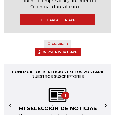
económico, empresarial y financiero de
Colombia a tan solo un clic
DESCARGUE LA APP
GUARDAR
UNIRSE A WHATSAPP
CONOZCA LOS BENEFICIOS EXCLUSIVOS PARA
NUESTROS SUSCRIPTORES
1
MI SELECCIÓN DE NOTICIAS
←
→