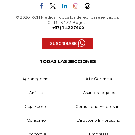
© 2026, RCN Medios. Todos los derechos reservados.
Cr. 13a 37-32, Bogotá
(+57) 1 4227600
SUSCRÍBASE
TODAS LAS SECCIONES
Agronegocios
Alta Gerencia
Análisis
Asuntos Legales
Caja Fuerte
Comunidad Empresarial
Consumo
Directorio Empresarial
Economía
Empresas