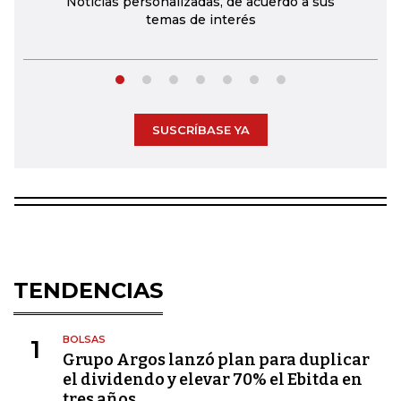
Noticias personalizadas, de acuerdo a sus
temas de interés
SUSCRÍBASE YA
TENDENCIAS
BOLSAS
1
Grupo Argos lanzó plan para duplicar
el dividendo y elevar 70% el Ebitda en
tres años