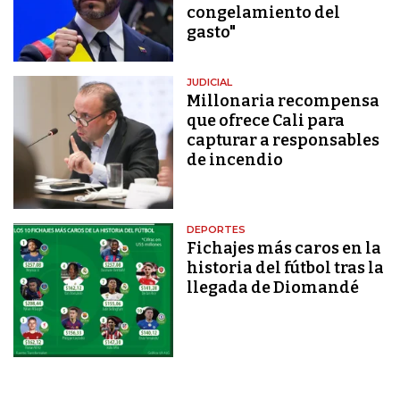
congelamiento del
gasto"
JUDICIAL
Millonaria recompensa
que ofrece Cali para
capturar a responsables
de incendio
DEPORTES
Fichajes más caros en la
historia del fútbol tras la
llegada de Diomandé