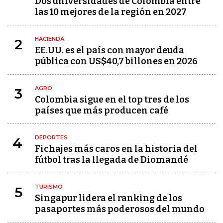
Dos universidades de Colombia entre
las 10 mejores de la región en 2027
HACIENDA
2
EE.UU. es el país con mayor deuda
pública con US$40,7 billones en 2026
AGRO
3
Colombia sigue en el top tres de los
países que más producen café
DEPORTES
4
Fichajes más caros en la historia del
fútbol tras la llegada de Diomandé
TURISMO
5
Singapur lidera el ranking de los
pasaportes más poderosos del mundo