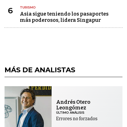
TURISMO
6
Asia sigue teniendo los pasaportes
más poderosos, lidera Singapur
MÁS DE ANALISTAS
Andrés Otero
Leongómez
ÚLTIMO ANÁLISIS
Errores no forzados