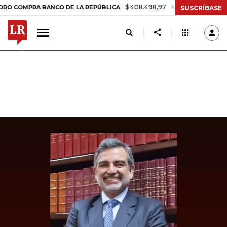
$ 408.498,97
+$ 8.753,81
+2,19%
MPRA BANCO DE LA REPÚBLICA
SUSCRÍBASE