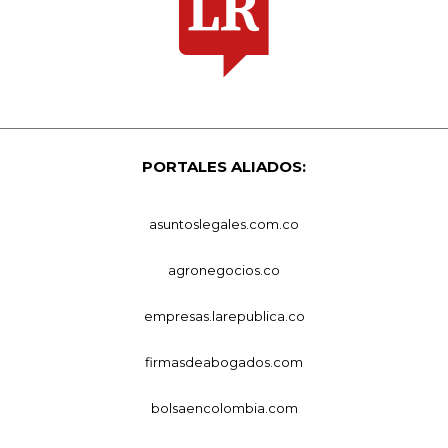
PORTALES ALIADOS:
asuntoslegales.com.co
agronegocios.co
empresas.larepublica.co
firmasdeabogados.com
bolsaencolombia.com