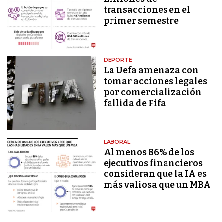
transacciones en el
primer semestre
DEPORTE
La Uefa amenaza con
tomar acciones legales
por comercialización
fallida de Fifa
LABORAL
Al menos 86% de los
ejecutivos financieros
consideran que la IA es
más valiosa que un MBA