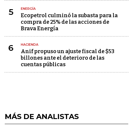
ENERGÍA
5
Ecopetrol culminó la subasta para la
compra de 25% de las acciones de
Brava Energía
HACIENDA
6
Anif propuso un ajuste fiscal de $53
billones ante el deterioro de las
cuentas públicas
MÁS DE ANALISTAS