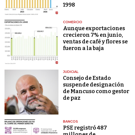
1998
COMERCIO
Aunque exportaciones
crecieron 7% en junio,
ventas de café y flores se
fueron a la baja
JUDICIAL
Consejo de Estado
suspende designación
de Mancuso como gestor
de paz
BANCOS
PSE registró 487
millones de