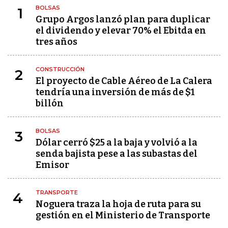
BOLSAS
1
Grupo Argos lanzó plan para duplicar
el dividendo y elevar 70% el Ebitda en
tres años
CONSTRUCCIÓN
2
El proyecto de Cable Aéreo de La Calera
tendría una inversión de más de $1
billón
BOLSAS
3
Dólar cerró $25 a la baja y volvió a la
senda bajista pese a las subastas del
Emisor
TRANSPORTE
4
Noguera traza la hoja de ruta para su
gestión en el Ministerio de Transporte