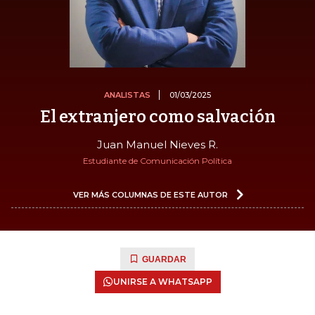
ANALISTAS
01/03/2025
El extranjero como salvación
Juan Manuel Nieves R.
Estudiante de Comunicación Política
VER MÁS COLUMNAS DE ESTE AUTOR
GUARDAR
UNIRSE A WHATSAPP