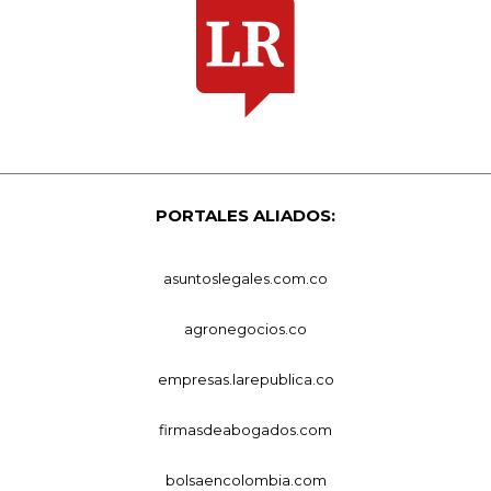
PORTALES ALIADOS:
asuntoslegales.com.co
agronegocios.co
empresas.larepublica.co
firmasdeabogados.com
bolsaencolombia.com