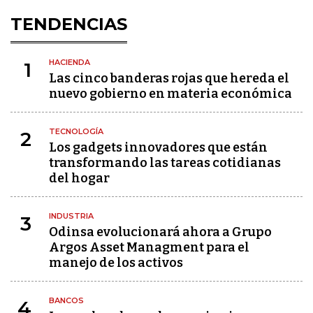
TENDENCIAS
HACIENDA
1
Las cinco banderas rojas que hereda el
nuevo gobierno en materia económica
TECNOLOGÍA
2
Los gadgets innovadores que están
transformando las tareas cotidianas
del hogar
INDUSTRIA
3
Odinsa evolucionará ahora a Grupo
Argos Asset Managment para el
manejo de los activos
BANCOS
4