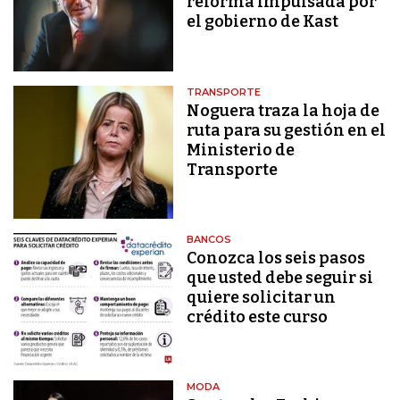
reforma impulsada por
el gobierno de Kast
TRANSPORTE
Noguera traza la hoja de
ruta para su gestión en el
Ministerio de
Transporte
BANCOS
Conozca los seis pasos
que usted debe seguir si
quiere solicitar un
crédito este curso
MODA