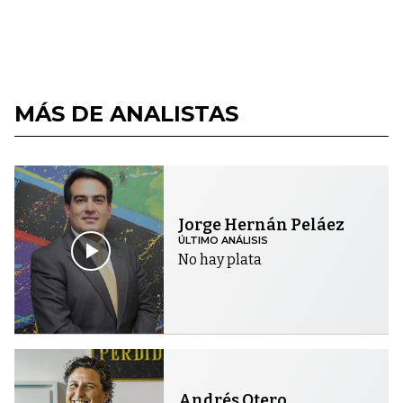
MÁS DE ANALISTAS
Jorge Hernán Peláez
ÚLTIMO ANÁLISIS
No hay plata
Andrés Otero