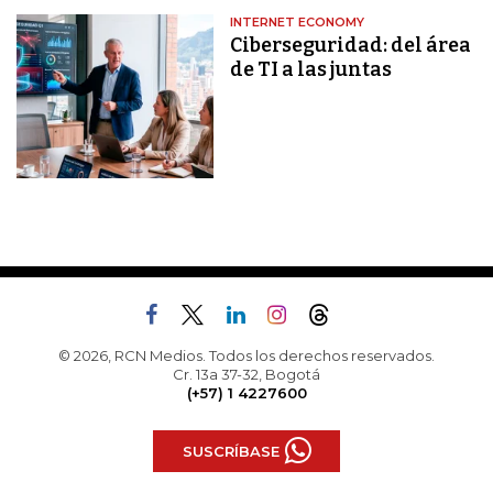
INTERNET ECONOMY
Ciberseguridad: del área
de TI a las juntas
© 2026, RCN Medios. Todos los derechos reservados.
Cr. 13a 37-32, Bogotá
(+57) 1 4227600
SUSCRÍBASE