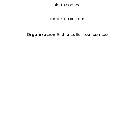
alerta.com.co
deportesrcn.com
Organización Ardila Lülle - oal.com.co