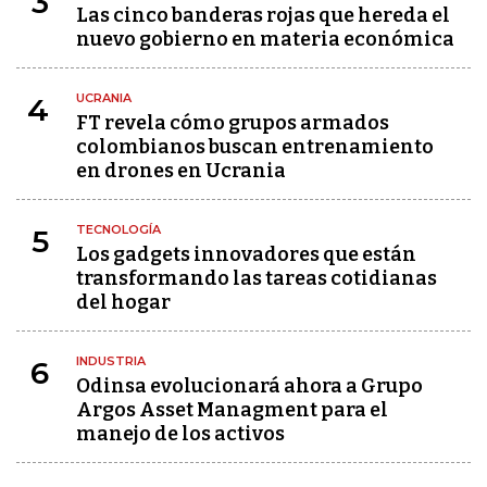
3
Las cinco banderas rojas que hereda el
nuevo gobierno en materia económica
UCRANIA
4
FT revela cómo grupos armados
colombianos buscan entrenamiento
en drones en Ucrania
TECNOLOGÍA
5
Los gadgets innovadores que están
transformando las tareas cotidianas
del hogar
INDUSTRIA
6
Odinsa evolucionará ahora a Grupo
Argos Asset Managment para el
manejo de los activos