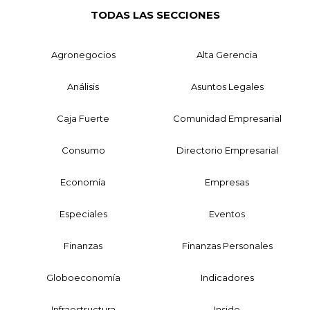
TODAS LAS SECCIONES
Agronegocios
Alta Gerencia
Análisis
Asuntos Legales
Caja Fuerte
Comunidad Empresarial
Consumo
Directorio Empresarial
Economía
Empresas
Especiales
Eventos
Finanzas
Finanzas Personales
Globoeconomía
Indicadores
Infraestructura
Inside