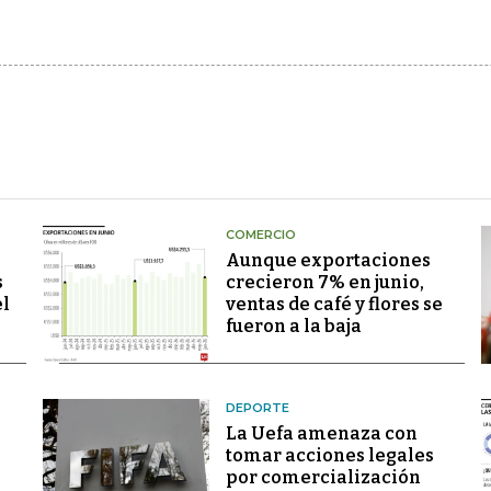
COMERCIO
Aunque exportaciones
s
crecieron 7% en junio,
el
ventas de café y flores se
fueron a la baja
DEPORTE
La Uefa amenaza con
tomar acciones legales
por comercialización