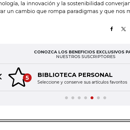
nología, la innovación y la sostenibilidad converja
rar un cambio que rompa paradigmas y que nos m
CONOZCA LOS BENEFICIOS EXCLUSIVOS P
NUESTROS SUSCRIPTORES
BIBLIOTECA PERSONAL
5
Previous slide
Seleccione y conserve sus artículos favoritos