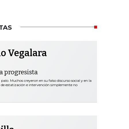
TAS
no Vegalara
ta progresista
palo. Muchos creyeron en su falso discurso social y en la
s de estatización e intervención simplemente no