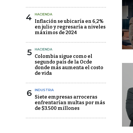
4
HACIENDA
Inflación se ubicaría en 6,2%
en julio y regresaría a niveles
máximos de 2024
5
HACIENDA
Colombia sigue como el
segundo país de la Ocde
donde más aumenta el costo
de vida
6
INDUSTRIA
Siete empresas arroceras
enfrentarían multas por más
de $3.500 millones