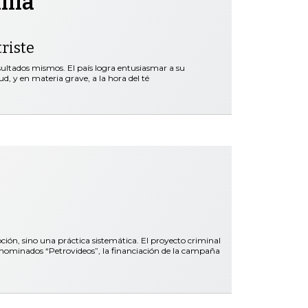
illa
riste
esultados mismos. El país logra entusiasmar a su
d, y en materia grave, a la hora del té
pción, sino una práctica sistemática. El proyecto criminal
denominados “Petrovideos”, la financiación de la campaña