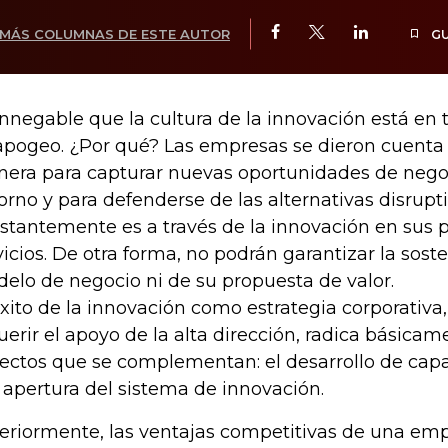
MÁS COLUMNAS DE ESTE AUTOR
G
innegable que la cultura de la innovación está en 
apogeo. ¿Por qué? Las empresas se dieron cuenta 
era para capturar nuevas oportunidades de negoc
orno y para defenderse de las alternativas disrup
stantemente es a través de la innovación en sus 
vicios. De otra forma, no podrán garantizar la sost
elo de negocio ni de su propuesta de valor.
éxito de la innovación como estrategia corporativ
uerir el apoyo de la alta dirección, radica básica
ectos que se complementan: el desarrollo de cap
a apertura del sistema de innovación.
eriormente, las ventajas competitivas de una emp