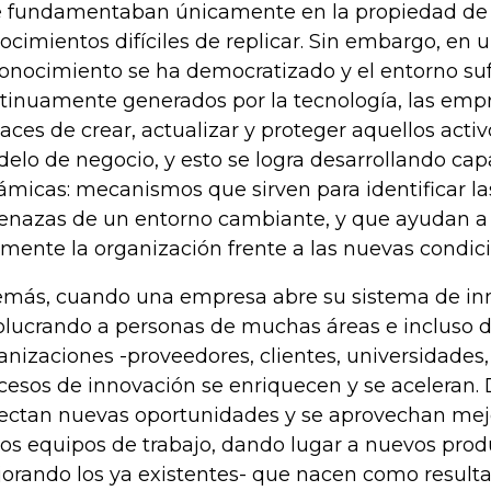
e fundamentaban únicamente en la propiedad de 
ocimientos difíciles de replicar. Sin embargo, en 
conocimiento se ha democratizado y el entorno su
tinuamente generados por la tecnología, las emp
aces de crear, actualizar y proteger aquellos activ
elo de negocio, y esto se logra desarrollando ca
ámicas: mecanismos que sirven para identificar l
nazas de un entorno cambiante, y que ayudan a 
lmente la organización frente a las nuevas condic
más, cuando una empresa abre su sistema de in
olucrando a personas de muchas áreas e incluso d
anizaciones -proveedores, clientes, universidades, 
cesos de innovación se enriquecen y se aceleran.
ectan nuevas oportunidades y se aprovechan mej
los equipos de trabajo, dando lugar a nuevos produ
orando los ya existentes- que nacen como resulta