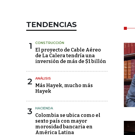
TENDENCIAS
1
CONSTRUCCIÓN
El proyecto de Cable Aéreo
de La Calera tendría una
inversión de más de $1 billón
2
ANÁLISIS
Más Hayek, mucho más
Hayek
3
HACIENDA
Colombia se ubica como el
sexto país con mayor
morosidad bancaria en
América Latina