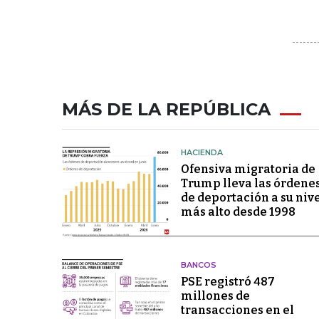
MÁS DE LA REPÚBLICA
HACIENDA
Ofensiva migratoria de
Trump lleva las órdene
de deportación a su niv
más alto desde 1998
BANCOS
PSE registró 487
millones de
transacciones en el