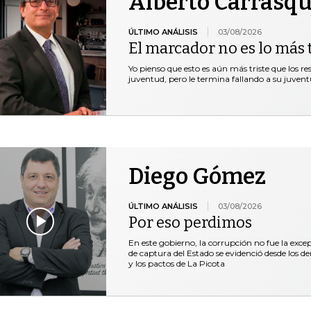
Alberto Carrasqu
ÚLTIMO ANÁLISIS
03/08/2026
El marcador no es lo más t
Yo pienso que esto es aún más triste que los r
juventud, pero le termina fallando a su juventu
Diego Gómez
ÚLTIMO ANÁLISIS
03/08/2026
Por eso perdimos
En este gobierno, la corrupción no fue la exce
de captura del Estado se evidenció desde los 
y los pactos de La Picota