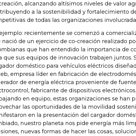
creación, alcanzando altísimos niveles de valor a
tribuyendo a la sostenibilidad y fortalecimiento d
petitivas de todas las organizaciones involucrada
ejemplo: recientemente se comenzó a comerciali
 nació de un ejercicio de co-creación realizado p
ombianas que han entendido la importancia de con
a que sus equipos de innovación trabajen juntos. 
gador doméstico para vehículos eléctricos diseñad
eb, empresa líder en fabricación de electrodomést
erador de energía eléctrica proveniente de fuente
ctrocontrol, fabricante de dispositivos electrónicos
bajando en equipo, estas organizaciones se han 
ovechar las oportunidades de la movilidad sostenib
ifestaron en la presentación del cargador domés
biado, nuestro planeta nos pide energía más lim
siones, nuevas formas de hacer las cosas, solucio