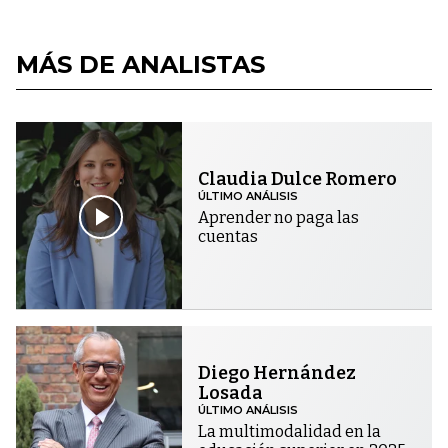
MÁS DE ANALISTAS
Claudia Dulce Romero
ÚLTIMO ANÁLISIS
Aprender no paga las
cuentas
Diego Hernández
Losada
ÚLTIMO ANÁLISIS
La multimodalidad en la