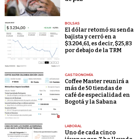
BOLSAS
El dólar retomó su senda
bajista y cerró en a
$3.204,61, es decir, $25,83
por debajo de la TRM
GASTRONOMÍA
Coffee Master reunirá a
más de 50 tiendas de
café de especialidad en
Bogotá y la Sabana
LABORAL
Uno de cada cinco