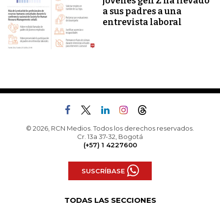
jóvenes gen Z ha llevado
a sus padres a una
entrevista laboral
© 2026, RCN Medios. Todos los derechos reservados.
Cr. 13a 37-32, Bogotá
(+57) 1 4227600
SUSCRÍBASE
TODAS LAS SECCIONES