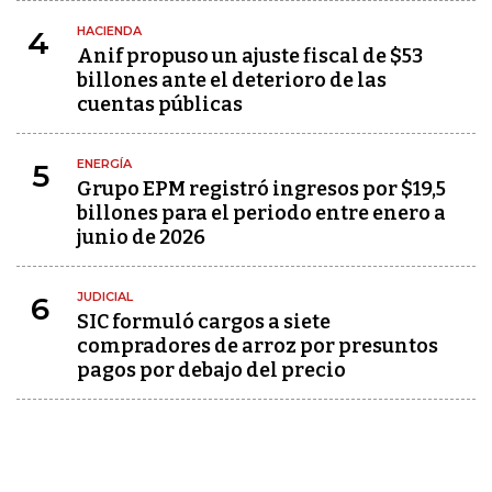
HACIENDA
4
Anif propuso un ajuste fiscal de $53
billones ante el deterioro de las
cuentas públicas
ENERGÍA
5
Grupo EPM registró ingresos por $19,5
billones para el periodo entre enero a
junio de 2026
JUDICIAL
6
SIC formuló cargos a siete
compradores de arroz por presuntos
pagos por debajo del precio