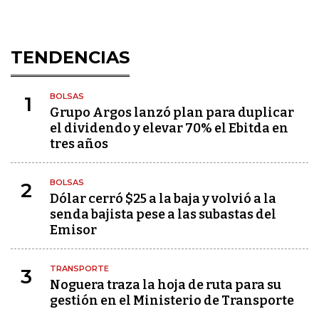
TENDENCIAS
BOLSAS
1
Grupo Argos lanzó plan para duplicar
el dividendo y elevar 70% el Ebitda en
tres años
BOLSAS
2
Dólar cerró $25 a la baja y volvió a la
senda bajista pese a las subastas del
Emisor
TRANSPORTE
3
Noguera traza la hoja de ruta para su
gestión en el Ministerio de Transporte