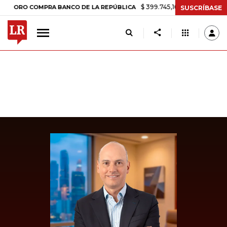
$ 399.745,16
+$ 2.295,71
+0,58%
O COMPRA BANCO DE LA REPÚBLICA
SUSCRÍBASE