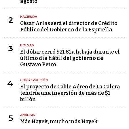
agosto
HACIENDA
2
César Arias será el director de Crédito
Público del Gobierno de la Espriella
BOLSAS
3
El dólar cerró $21,81 a la baja durante el
último día hábil del gobierno de
Gustavo Petro
CONSTRUCCIÓN
4
El proyecto de Cable Aéreo de La Calera
tendría una inversión de más de $1
billón
ANÁLISIS
5
Más Hayek, mucho más Hayek