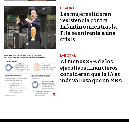
DEPORTE
Las mujeres lideran
resistencia contra
Infantino mientras la
Fifa se enfrenta a una
crisis
LABORAL
Al menos 86% de los
ejecutivos financieros
consideran que la IA es
más valiosa que un MBA