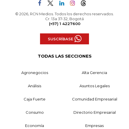
© 2026, RCN Medios. Todos los derechos reservados.
Cr. 13a 37-32, Bogotá
(+57) 1 4227600
SUSCRÍBASE
TODAS LAS SECCIONES
Agronegocios
Alta Gerencia
Análisis
Asuntos Legales
Caja Fuerte
Comunidad Empresarial
Consumo
Directorio Empresarial
Economía
Empresas