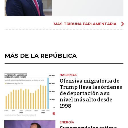
MÁS TRIBUNA PARLAMENTARIA
MÁS DE LA REPÚBLICA
HACIENDA
Ofensiva migratoria de
Trump lleva las órdenes
de deportación a su
nivel más alto desde
1998
ENERGÍA