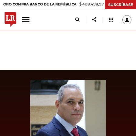
$ 408.498,97
+$ 8.753,81
+2,19%
 COMPRA BANCO DE LA REPÚBLICA
SUSCRÍBASE