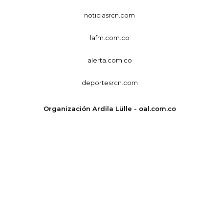
noticiasrcn.com
lafm.com.co
alerta.com.co
deportesrcn.com
Organización Ardila Lülle - oal.com.co