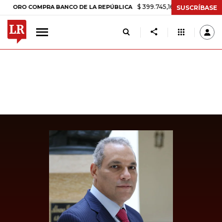
$ 399.745,16
+$ 2.295,71
+0,58%
RO COMPRA BANCO DE LA REPÚBLICA
SUSCRÍBASE