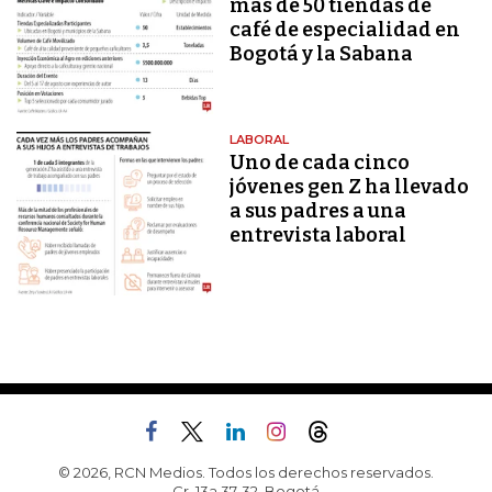
más de 50 tiendas de
café de especialidad en
Bogotá y la Sabana
LABORAL
Uno de cada cinco
jóvenes gen Z ha llevado
a sus padres a una
entrevista laboral
© 2026, RCN Medios. Todos los derechos reservados.
Cr. 13a 37-32, Bogotá