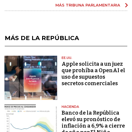
MÁS TRIBUNA PARLAMENTARIA
MÁS DE LA REPÚBLICA
EE.UU.
Apple solicita a un juez
que prohíba a OpenAI el
uso de supuestos
secretos comerciales
HACIENDA
Banco de la República
elevó su pronóstico de
inflación a 6,9% a cierre