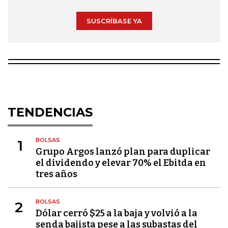
SUSCRÍBASE YA
TENDENCIAS
BOLSAS
1
Grupo Argos lanzó plan para duplicar
el dividendo y elevar 70% el Ebitda en
tres años
BOLSAS
2
Dólar cerró $25 a la baja y volvió a la
senda bajista pese a las subastas del