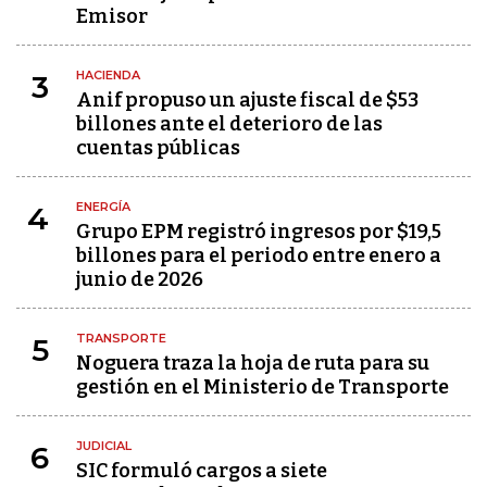
Emisor
HACIENDA
3
Anif propuso un ajuste fiscal de $53
billones ante el deterioro de las
cuentas públicas
ENERGÍA
4
Grupo EPM registró ingresos por $19,5
billones para el periodo entre enero a
junio de 2026
TRANSPORTE
5
Noguera traza la hoja de ruta para su
gestión en el Ministerio de Transporte
JUDICIAL
6
SIC formuló cargos a siete