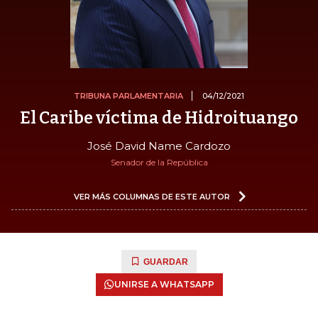
TRIBUNA PARLAMENTARIA
04/12/2021
El Caribe víctima de Hidroituango
José David Name Cardozo
Senador de la República
VER MÁS COLUMNAS DE ESTE AUTOR
GUARDAR
UNIRSE A WHATSAPP