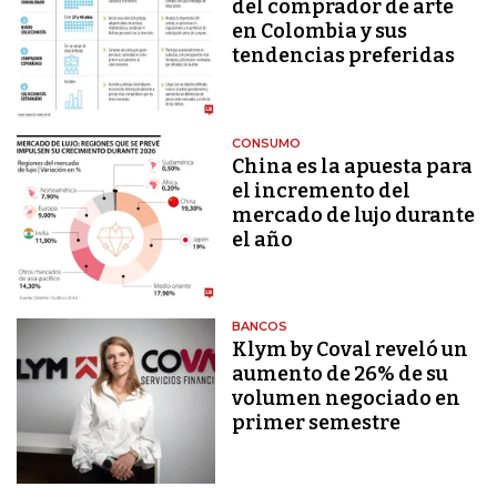
del comprador de arte
en Colombia y sus
tendencias preferidas
CONSUMO
China es la apuesta para
el incremento del
mercado de lujo durante
el año
BANCOS
Klym by Coval reveló un
aumento de 26% de su
volumen negociado en
primer semestre