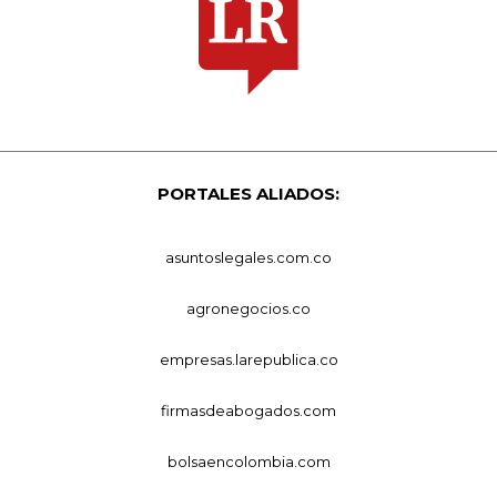
PORTALES ALIADOS:
asuntoslegales.com.co
agronegocios.co
empresas.larepublica.co
firmasdeabogados.com
bolsaencolombia.com