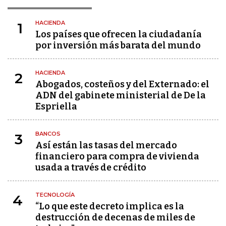
HACIENDA
1
Los países que ofrecen la ciudadanía
por inversión más barata del mundo
HACIENDA
2
Abogados, costeños y del Externado: el
ADN del gabinete ministerial de De la
Espriella
BANCOS
3
Así están las tasas del mercado
financiero para compra de vivienda
usada a través de crédito
TECNOLOGÍA
4
“Lo que este decreto implica es la
destrucción de decenas de miles de