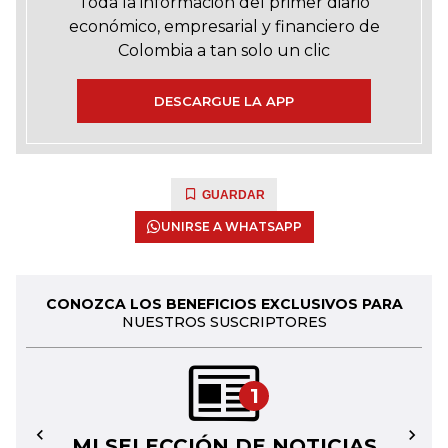
Toda la información del primer diario
económico, empresarial y financiero de
Colombia a tan solo un clic
DESCARGUE LA APP
GUARDAR
UNIRSE A WHATSAPP
CONOZCA LOS BENEFICIOS EXCLUSIVOS PARA
NUESTROS SUSCRIPTORES
1
MI SELECCIÓN DE NOTICIAS
←
→