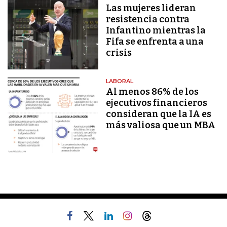
Las mujeres lideran
resistencia contra
Infantino mientras la
Fifa se enfrenta a una
crisis
LABORAL
Al menos 86% de los
ejecutivos financieros
consideran que la IA es
más valiosa que un MBA