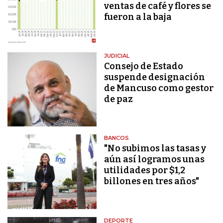
ventas de café y flores se
fueron a la baja
JUDICIAL
Consejo de Estado
suspende designación
de Mancuso como gestor
de paz
BANCOS
"No subimos las tasas y
aún así logramos unas
utilidades por $1,2
billones en tres años"
DEPORTE