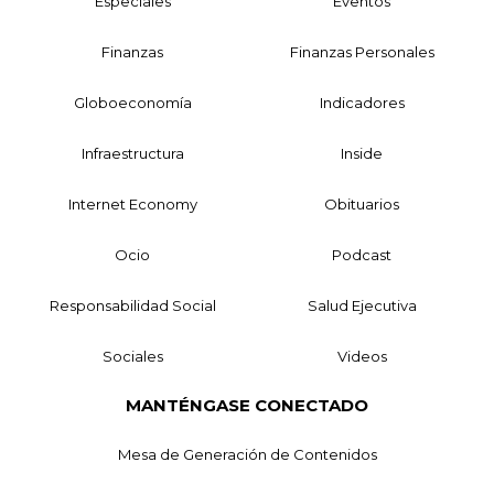
Especiales
Eventos
Finanzas
Finanzas Personales
Globoeconomía
Indicadores
Infraestructura
Inside
Internet Economy
Obituarios
Ocio
Podcast
Responsabilidad Social
Salud Ejecutiva
Sociales
Videos
MANTÉNGASE CONECTADO
Mesa de Generación de Contenidos