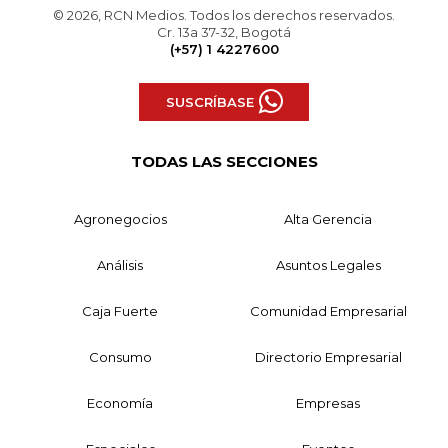
© 2026, RCN Medios. Todos los derechos reservados.
Cr. 13a 37-32, Bogotá
(+57) 1 4227600
SUSCRÍBASE
TODAS LAS SECCIONES
Agronegocios
Alta Gerencia
Análisis
Asuntos Legales
Caja Fuerte
Comunidad Empresarial
Consumo
Directorio Empresarial
Economía
Empresas