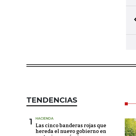
TENDENCIAS
1
HACIENDA
Las cinco banderas rojas que
hereda el nuevo gobierno en