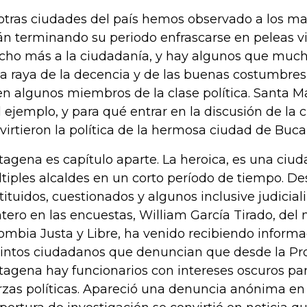
otras ciudades del país hemos observado a los m
án terminando su periodo enfrascarse en peleas vi
ho más a la ciudadanía, y hay algunos que much
la raya de la decencia y de las buenas costumbres
en algunos miembros de la clase política. Santa Ma
 ejemplo, y para qué entrar en la discusión de la 
virtieron la política de la hermosa ciudad de Bu
tagena es capítulo aparte. La heroica, es una ciu
tiples alcaldes en un corto período de tiempo. De
tituidos, cuestionados y algunos inclusive judicial
tero en las encuestas, William García Tirado, de
ombia Justa y Libre, ha venido recibiendo informa
tintos ciudadanos que denuncian que desde la Pr
tagena hay funcionarios con intereses oscuros par
rzas políticas. Apareció una denuncia anónima en 