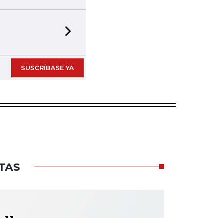
Next slide
SUSCRÍBASE YA
TAS