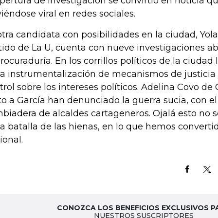
apertura de investigación se convirtió en noticia q
viéndose viral en redes sociales.
otra candidata con posibilidades en la ciudad, Yo
tido de La U, cuenta con nueve investigaciones a
Procuraduría. En los corrillos políticos de la ciudad
la instrumentalización de mecanismos de justicia
trol sobre los intereses políticos. Adelina Covo 
to a García han denunciado la guerra sucia, con e
biadera de alcaldes cartageneros. Ojalá esto no 
la batalla de las hienas, en lo que hemos convertid
ional.
CONOZCA LOS BENEFICIOS EXCLUSIVOS P
NUESTROS SUSCRIPTORES