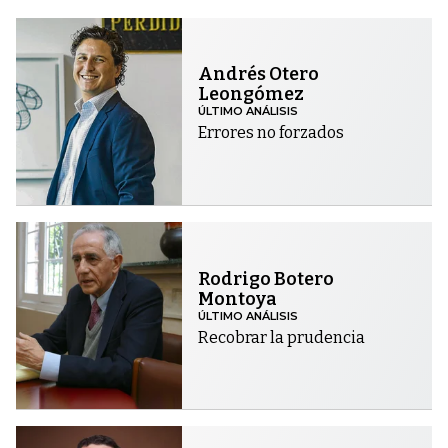
Andrés Otero
Leongómez
ÚLTIMO ANÁLISIS
Errores no forzados
Rodrigo Botero
Montoya
ÚLTIMO ANÁLISIS
Recobrar la prudencia