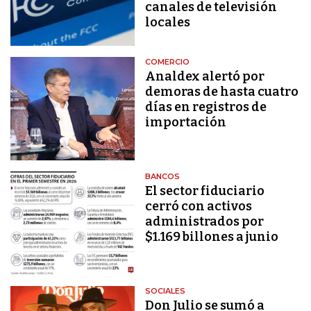
canales de televisión
locales
COMERCIO
Analdex alertó por
demoras de hasta cuatro
días en registros de
importación
BANCOS
El sector fiduciario
cerró con activos
administrados por
$1.169 billones a junio
SOCIALES
Don Julio se sumó a