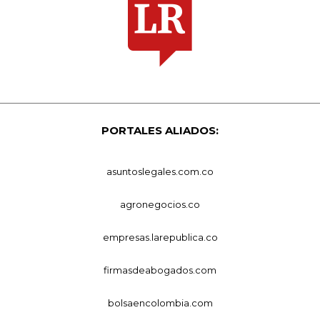
PORTALES ALIADOS:
asuntoslegales.com.co
agronegocios.co
empresas.larepublica.co
firmasdeabogados.com
bolsaencolombia.com