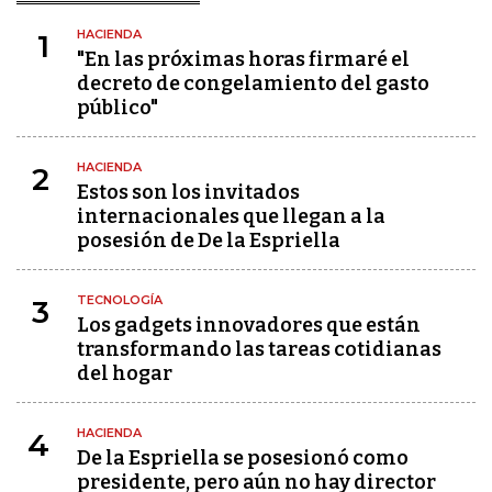
HACIENDA
1
"En las próximas horas firmaré el
decreto de congelamiento del gasto
público"
HACIENDA
2
Estos son los invitados
internacionales que llegan a la
posesión de De la Espriella
TECNOLOGÍA
3
Los gadgets innovadores que están
transformando las tareas cotidianas
del hogar
HACIENDA
4
De la Espriella se posesionó como
presidente, pero aún no hay director