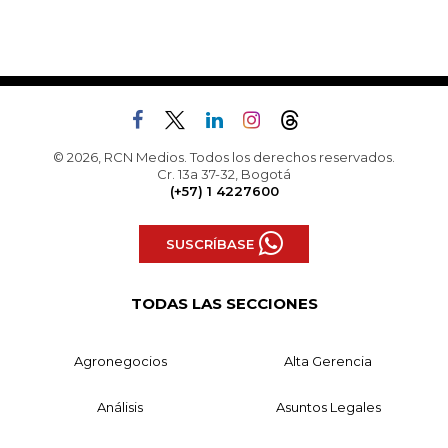
© 2026, RCN Medios. Todos los derechos reservados.
Cr. 13a 37-32, Bogotá
(+57) 1 4227600
SUSCRÍBASE
TODAS LAS SECCIONES
Agronegocios
Alta Gerencia
Análisis
Asuntos Legales