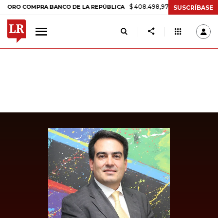
$ 408.498,97
+$ 8.753,81
+2,19%
 COMPRA BANCO DE LA REPÚBLICA
SUSCRÍBASE