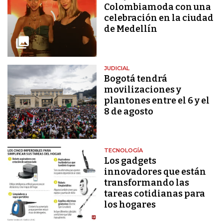
Colombiamoda con una
celebración en la ciudad
de Medellín
JUDICIAL
Bogotá tendrá
movilizaciones y
plantones entre el 6 y el
8 de agosto
TECNOLOGÍA
Los gadgets
innovadores que están
transformando las
tareas cotidianas para
los hogares