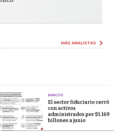
MÁS ANALISTAS
BANCOS
El sector fiduciario cerró
con activos
administrados por $1.169
billones a junio