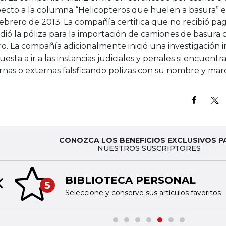
ecto a la columna “Helicopteros que huelen a basura” esc
ebrero de 2013. La compañía certifica que no recibió pag
dió la póliza para la importación de camiones de basura
o. La compañía adicionalmente inició una investigación i
uesta a ir a las instancias judiciales y penales si encuen
rnas o externas falsficando polizas con su nombre y mar
CONOZCA LOS BENEFICIOS EXCLUSIVOS P
NUESTROS SUSCRIPTORES
BIBLIOTECA PERSONAL
5
Previous slide
Seleccione y conserve sus artículos favoritos