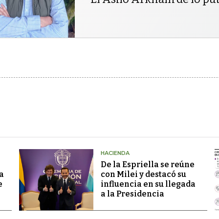
HACIENDA
De la Espriella se reúne
a
con Milei y destacó su
e
influencia en su llegada
a la Presidencia