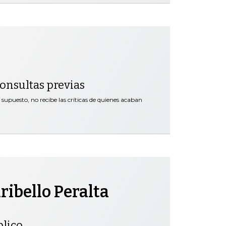
 consultas previas
supuesto, no recibe las críticas de quienes acaban
ibello Peralta
blico