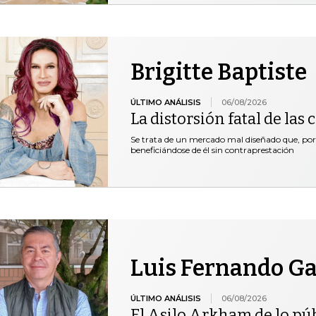
Brigitte Baptiste
ÚLTIMO ANÁLISIS
06/08/2026
La distorsión fatal de las
Se trata de un mercado mal diseñado que, por 
beneficiándose de él sin contraprestación
Luis Fernando Gar
ÚLTIMO ANÁLISIS
06/08/2026
El Asilo Arkham de lo pú