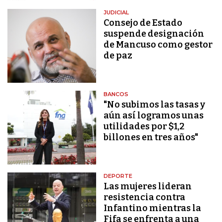
JUDICIAL
Consejo de Estado
suspende designación
de Mancuso como gestor
de paz
BANCOS
"No subimos las tasas y
aún así logramos unas
utilidades por $1,2
billones en tres años"
DEPORTE
Las mujeres lideran
resistencia contra
Infantino mientras la
Fifa se enfrenta a una