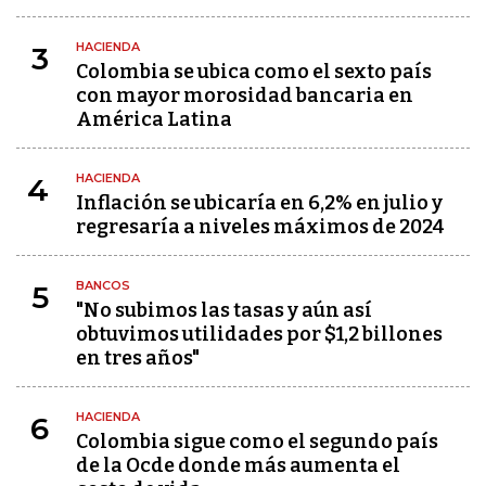
HACIENDA
3
Colombia se ubica como el sexto país
con mayor morosidad bancaria en
América Latina
HACIENDA
4
Inflación se ubicaría en 6,2% en julio y
regresaría a niveles máximos de 2024
BANCOS
5
"No subimos las tasas y aún así
obtuvimos utilidades por $1,2 billones
en tres años"
HACIENDA
6
Colombia sigue como el segundo país
de la Ocde donde más aumenta el