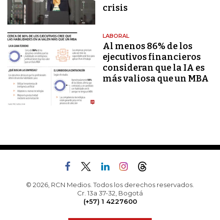
crisis
LABORAL
Al menos 86% de los
ejecutivos financieros
consideran que la IA es
más valiosa que un MBA
© 2026, RCN Medios. Todos los derechos reservados.
Cr. 13a 37-32, Bogotá
(+57) 1 4227600