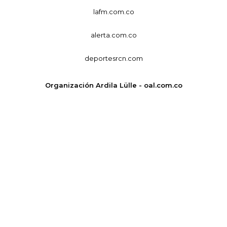
lafm.com.co
alerta.com.co
deportesrcn.com
Organización Ardila Lülle - oal.com.co