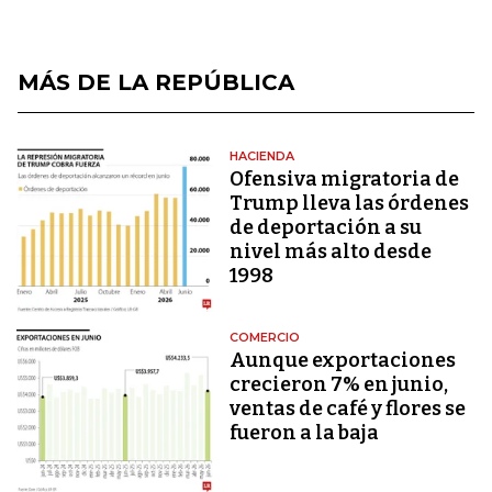
MÁS DE LA REPÚBLICA
HACIENDA
Ofensiva migratoria de
Trump lleva las órdenes
de deportación a su
nivel más alto desde
1998
COMERCIO
Aunque exportaciones
crecieron 7% en junio,
ventas de café y flores se
fueron a la baja