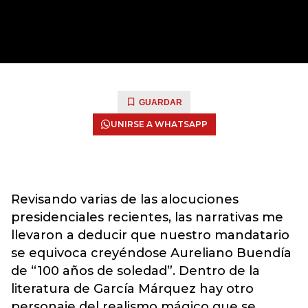
GUARDAR
UNIRSE A WHATSAPP
Revisando varias de las alocuciones
presidenciales recientes, las narrativas me
llevaron a deducir que nuestro mandatario
se equivoca creyéndose Aureliano Buendía
de “100 años de soledad”. Dentro de la
literatura de García Márquez hay otro
personaje del realismo mágico que se