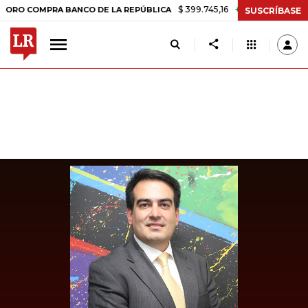
$ 399.745,16
+$ 2.295,71
+0,58%
COMPRA BANCO DE LA REPÚBLICA
SUSCRÍBASE