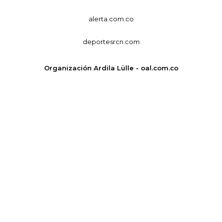
alerta.com.co
deportesrcn.com
Organización Ardila Lülle - oal.com.co