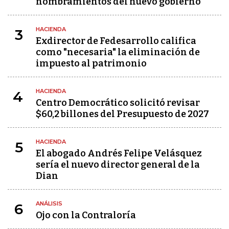
nombramientos del nuevo gobierno
HACIENDA
3
Exdirector de Fedesarrollo califica
como "necesaria" la eliminación de
impuesto al patrimonio
HACIENDA
4
Centro Democrático solicitó revisar
$60,2 billones del Presupuesto de 2027
HACIENDA
5
El abogado Andrés Felipe Velásquez
sería el nuevo director general de la
Dian
ANÁLISIS
6
Ojo con la Contraloría