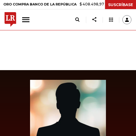
$ 408.498,97
+$ 8.753,81
+2,19%
COMPRA BANCO DE LA REPÚBLICA
SUSCRÍBASE