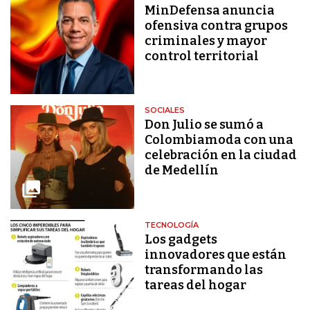
MinDefensa anuncia
ofensiva contra grupos
criminales y mayor
control territorial
SOCIALES
Don Julio se sumó a
Colombiamoda con una
celebración en la ciudad
de Medellín
TECNOLOGÍA
Los gadgets
innovadores que están
transformando las
tareas del hogar