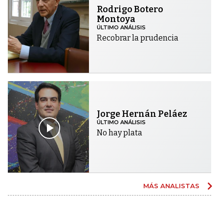
Rodrigo Botero
Montoya
ÚLTIMO ANÁLISIS
Recobrar la prudencia
Jorge Hernán Peláez
ÚLTIMO ANÁLISIS
No hay plata
MÁS ANALISTAS