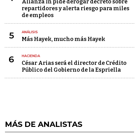
Alianza In pide derogar decreto sobre
repartidores y alerta riesgo para miles
de empleos
ANÁLISIS
5
Más Hayek, mucho más Hayek
HACIENDA
6
César Arias será el director de Crédito
Público del Gobierno de la Espriella
MÁS DE ANALISTAS