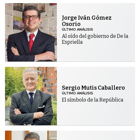
Jorge Iván Gómez
Osorio
ÚLTIMO ANÁLISIS
Al oído del gobierno de De la
Espriella
Sergio Mutis Caballero
ÚLTIMO ANÁLISIS
El símbolo de la República