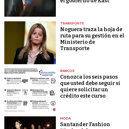
el gobierno de Kast
TRANSPORTE
Noguera traza la hoja de
ruta para su gestión en el
Ministerio de
Transporte
BANCOS
Conozca los seis pasos
que usted debe seguir si
quiere solicitar un
crédito este curso
MODA
Santander Fashion