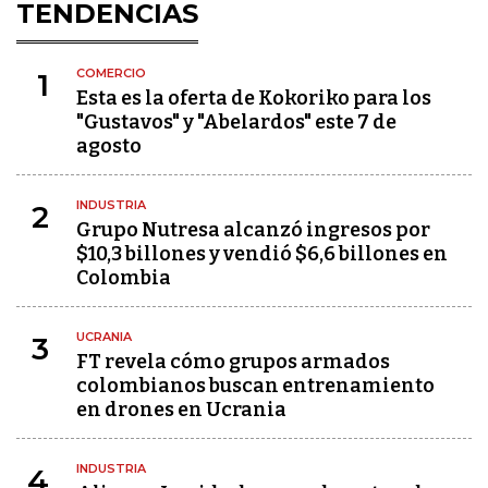
TENDENCIAS
COMERCIO
1
Esta es la oferta de Kokoriko para los
"Gustavos" y "Abelardos" este 7 de
agosto
INDUSTRIA
2
Grupo Nutresa alcanzó ingresos por
$10,3 billones y vendió $6,6 billones en
Colombia
UCRANIA
3
FT revela cómo grupos armados
colombianos buscan entrenamiento
en drones en Ucrania
INDUSTRIA
4