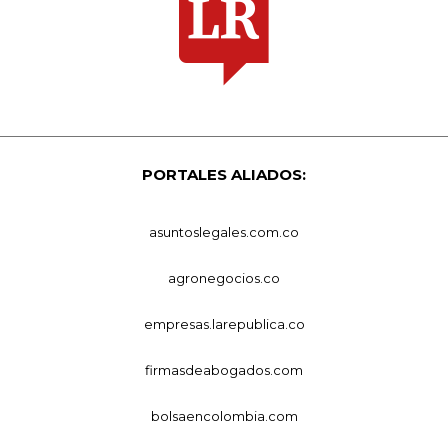
PORTALES ALIADOS:
asuntoslegales.com.co
agronegocios.co
empresas.larepublica.co
firmasdeabogados.com
bolsaencolombia.com