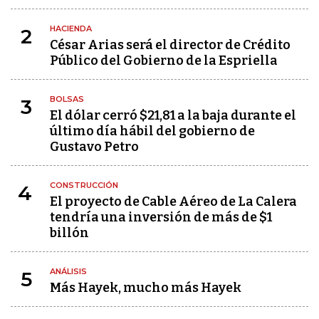
HACIENDA
2
César Arias será el director de Crédito
Público del Gobierno de la Espriella
BOLSAS
3
El dólar cerró $21,81 a la baja durante el
último día hábil del gobierno de
Gustavo Petro
CONSTRUCCIÓN
4
El proyecto de Cable Aéreo de La Calera
tendría una inversión de más de $1
billón
ANÁLISIS
5
Más Hayek, mucho más Hayek