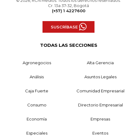
© 2026, RCN Medios. Todos los derechos reservados.
Cr. 13a 37-32, Bogotá
(+57) 1 4227600
SUSCRÍBASE
TODAS LAS SECCIONES
Agronegocios
Alta Gerencia
Análisis
Asuntos Legales
Caja Fuerte
Comunidad Empresarial
Consumo
Directorio Empresarial
Economía
Empresas
Especiales
Eventos