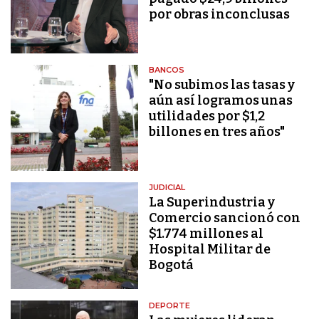
por obras inconclusas
BANCOS
"No subimos las tasas y
aún así logramos unas
utilidades por $1,2
billones en tres años"
JUDICIAL
La Superindustria y
Comercio sancionó con
$1.774 millones al
Hospital Militar de
Bogotá
DEPORTE