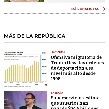
MÁS ANALISTAS
MÁS DE LA REPÚBLICA
HACIENDA
Ofensiva migratoria de
Trump lleva las órdenes
de deportación a su
nivel más alto desde
1998
ENERGÍA
Superservicios estima
que usuarios han
pagado $24,9 billones