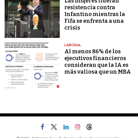
Las mujeres lideran
resistencia contra
Infantino mientras la
Fifa se enfrenta a una
crisis
LABORAL
Al menos 86% de los
ejecutivos financieros
consideran que la IA es
más valiosa que un MBA