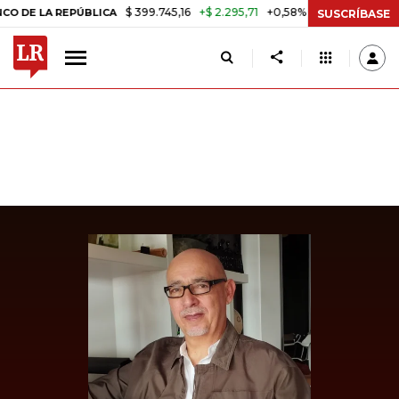
$ 399.745,16
+$ 2.295,71
+0,58%
LA REPÚBLICA
TASA DE USURA C
SUSCRÍBASE