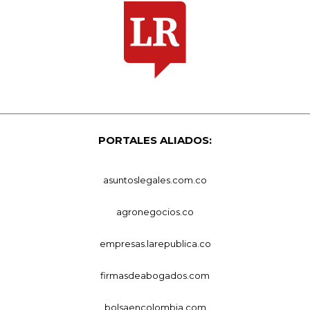
PORTALES ALIADOS:
asuntoslegales.com.co
agronegocios.co
empresas.larepublica.co
firmasdeabogados.com
bolsaencolombia.com