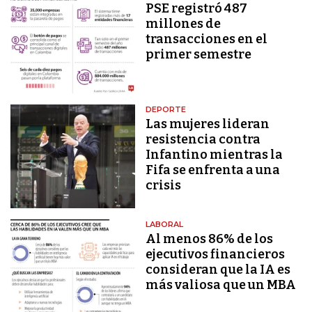
PSE registró 487
millones de
transacciones en el
primer semestre
DEPORTE
Las mujeres lideran
resistencia contra
Infantino mientras la
Fifa se enfrenta a una
crisis
LABORAL
Al menos 86% de los
ejecutivos financieros
consideran que la IA es
más valiosa que un MBA