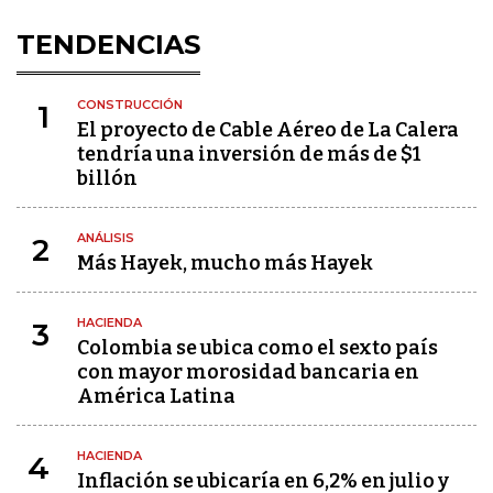
TENDENCIAS
CONSTRUCCIÓN
1
El proyecto de Cable Aéreo de La Calera
tendría una inversión de más de $1
billón
ANÁLISIS
2
Más Hayek, mucho más Hayek
HACIENDA
3
Colombia se ubica como el sexto país
con mayor morosidad bancaria en
América Latina
HACIENDA
4
Inflación se ubicaría en 6,2% en julio y