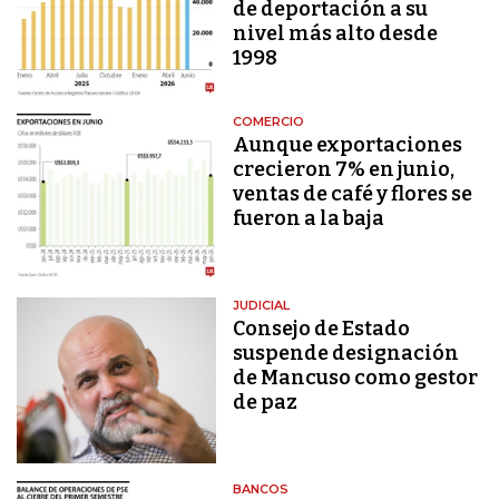
de deportación a su
nivel más alto desde
1998
COMERCIO
Aunque exportaciones
crecieron 7% en junio,
ventas de café y flores se
fueron a la baja
JUDICIAL
Consejo de Estado
suspende designación
de Mancuso como gestor
de paz
BANCOS